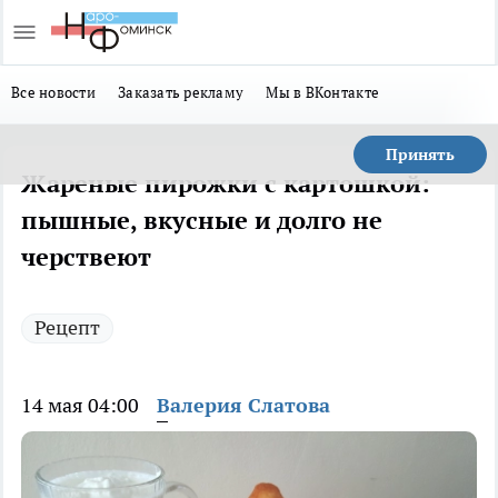
Все новости
Заказать рекламу
Мы в ВКонтакте
Принять
Жареные пирожки с картошкой:
пышные, вкусные и долго не
черствеют
Рецепт
14 мая 04:00
Валерия Слатова