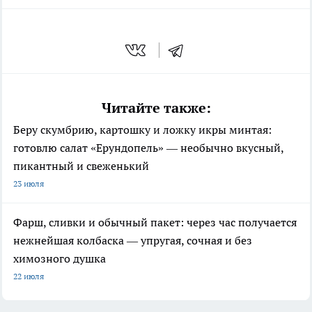
Читайте также:
Беру скумбрию, картошку и ложку икры минтая:
готовлю салат «Ерундопель» — необычно вкусный,
пикантный и свеженький
23 июля
Фарш, сливки и обычный пакет: через час получается
нежнейшая колбаска — упругая, сочная и без
химозного душка
22 июля