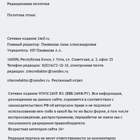
Редакционная политика
Политика этики
Сетевое издание
24nf.ru
Главный редактор: Панюкова Анна Александровна
Учредитель: ИП Панюкова А.А.
169309, Республика Коми, г. Ухта, ул. Советская, д. 3, офис 23
Телефон редакции: 8(8216)72-18-18, электронная почта
редакции:
sitesredaktor@yandex.ru
sitesredaktor@yandex.ru
Рекламный отдел
Сетевое издание WWW.24NF.RU (ВВВ.24НФ.РУ). Вся информация,
размещенная на данном сайте, охраняется в соответствии с
законодательством РФ об авторском праве и не подлежит
использованию кем-либо в какой бы то ни было форме, в том числе
воспроизведению, распространению, переработке не иначе как с
письменного разрешения правообладателя.
Возрастная категория сайта 16+.
Редакция портала не несет ответственности за комментарии