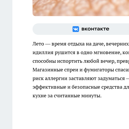
Лето — время отдыха на даче, вечерни
идиллия рушится в одно мгновение, к
способны испортить любой вечер, прев
Магазинные спреи и фумигаторы спасаю
риск аллергии заставляют задуматься —
эффективные и безопасные средства дл
кухне за считанные минуты.