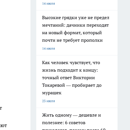
14 июля
Высокие грядки уже не предел
мечтаний: дачники переходят
на новый формат, который
почти не требует прополки
14 июля
Как человек чувствует, что
жизнь подходит к концу:
точный ответ Виктории
Токаревой — пробирает до
мурашек
23 июля
т
Жить одному — дешевле и
полезнее: 6 советов
ают