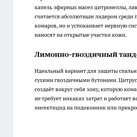
капель эфирных масел цитронеллы, лав
считается абсолютным лидером среди п
комаров, но и успокаивает нервную с
наносят на открытые участки кожи.
Лимонно-гвоздичный танд
Идеальный вариант для защиты спаль
сухими гвоздичными бутонами. Цитрус
создаёт вокруг себя зону, которую ком
не требует никаких затрат и работает 
инсектицид на подоконник или прикро