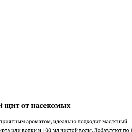
й щит от насекомых
 с приятным ароматом, идеально подходит масляный
ирта или водки и 100 мл чистой воды. Добавляют по 