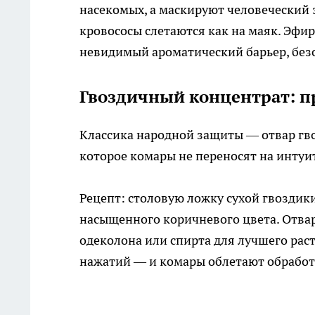
насекомых, а маскируют человеческий з
кровососы слетаются как на маяк. Эфи
невидимый ароматический барьер, без
Гвоздичный концентрат: 
Классика народной защиты — отвар гво
которое комары не переносят на интуи
Рецепт: столовую ложку сухой гвоздик
насыщенного коричневого цвета. Отва
одеколона или спирта для лучшего рас
нажатий — и комары облетают обработ