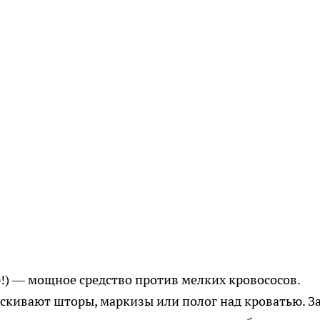
!) — мощное средство против мелких кровососов.
ыскивают шторы, маркизы или полог над кроватью. З