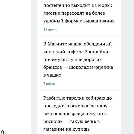
постепенно выходит из моды:
многие переходят на более
удобный формат выращивания
15 июля
В Магните нашла обалденный
японский кофе за 3 копейки:
почему он лучше дорогих
брендов — шоколад и черника
в чашке
7 июля
Разбитые тарелки собираю до
последнего осколка: за пару
вечеров превращаю мусор в
роскошь — такую вещь в
магазине не купишь
10