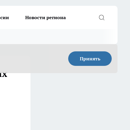
ссии
Новости региона
Принять
ых