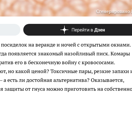
Сгенерировано
х посиделок на веранде и ночей с открытыми окнами.
огда появляется знакомый назойливый писк. Комары
ратив его в бесконечную войну с кровососами.
т, но какой ценой? Токсичные пары, резкие запахи 
 а есть ли достойная альтернатива? Оказывается,
я защиты от гнуса можно приготовить на собственн