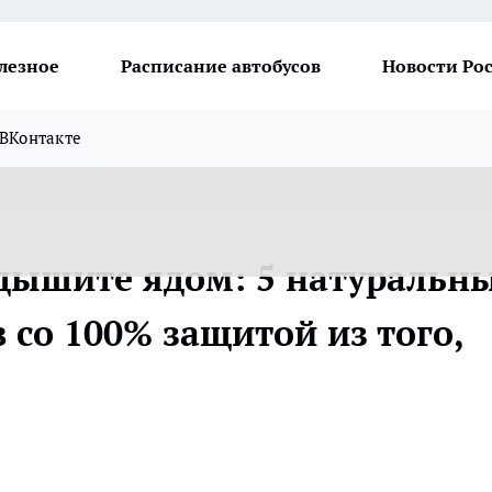
лезное
Расписание автобусов
Новости Ро
ВКонтакте
 дышите ядом: 5 натуральн
 со 100% защитой из того,