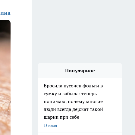
дина
Популярное
Бросила кусочек фольги в
сумку и забыла: теперь
понимаю, почему многие
люди всегда держат такой
шарик при себе
15 июля