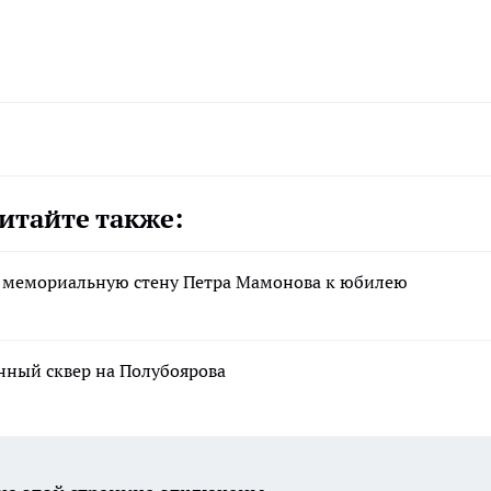
итайте также:
и мемориальную стену Петра Мамонова к юбилею
ный сквер на Полубоярова