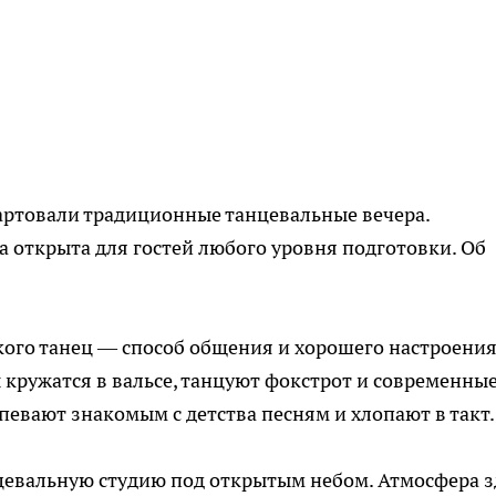
тартовали традиционные танцевальные вечера.
 открыта для гостей любого уровня подготовки. Об
 кого танец — способ общения и хорошего настроения
 кружатся в вальсе, танцуют фокстрот и современны
евают знакомым с детства песням и хлопают в такт.
нцевальную студию под открытым небом. Атмосфера з