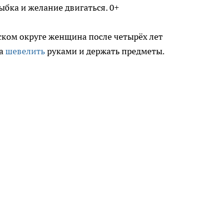
ыбка и желание двигаться. 0+
ском округе женщина после четырёх лет
ла
шевелить
руками и держать предметы.