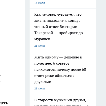
14 июля
Как человек чувствует, что
жизнь подходит к концу:
точный ответ Виктории
Токаревой — пробирает до
мурашек
23 июля
Жить одному — дешевле и
полезнее: 6 советов
психологов, почему после 60
.
стоит реже общаться с
е
друзьями
25 июля
В старости нужны ни друзья,
десь