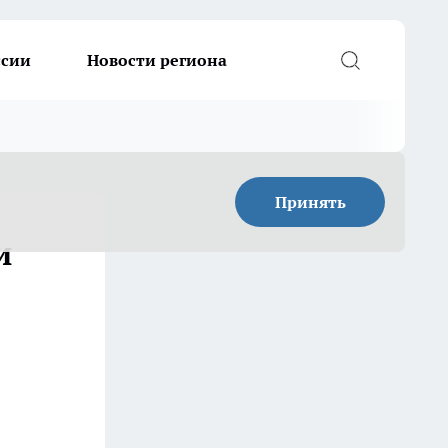
ссии
Новости региона
Принять
и