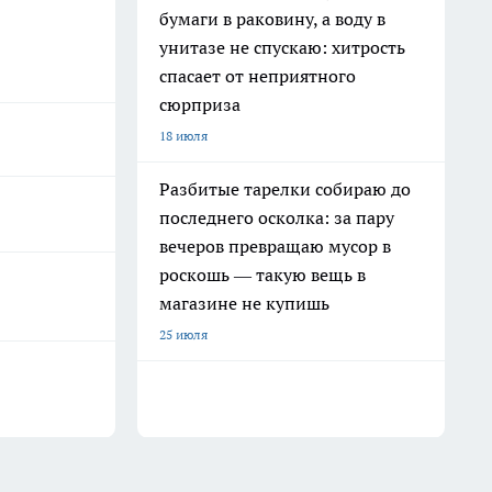
бумаги в раковину, а воду в
унитазе не спускаю: хитрость
спасает от неприятного
сюрприза
18 июля
Разбитые тарелки собираю до
последнего осколка: за пару
вечеров превращаю мусор в
роскошь — такую вещь в
магазине не купишь
25 июля