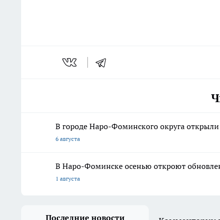
Ч
В городе Наро-Фоминского округа открыл
6 августа
В Наро-Фоминске осенью откроют обновлен
1 августа
Последние новости