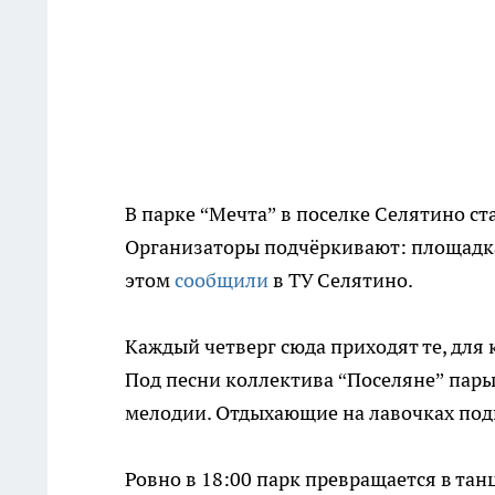
В парке “Мечта” в поселке Селятино с
Организаторы подчёркивают: площадка
этом
сообщили
в ТУ Селятино.
Каждый четверг сюда приходят те, для
Под песни коллектива “Поселяне” пары
мелодии. Отдыхающие на лавочках подп
Ровно в 18:00 парк превращается в та