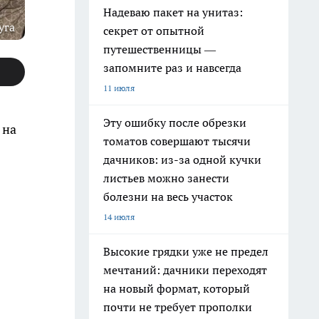
Надеваю пакет на унитаз:
уга
секрет от опытной
путешественницы —
запомните раз и навсегда
11 июля
Эту ошибку после обрезки
 на
томатов совершают тысячи
дачников: из-за одной кучки
листьев можно занести
болезни на весь участок
14 июля
Высокие грядки уже не предел
мечтаний: дачники переходят
на новый формат, который
почти не требует прополки