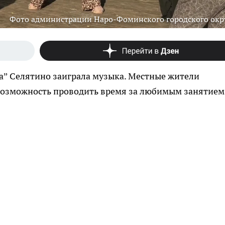
Фото администрации Наро-Фоминского городского окр
а” Селятино заиграла музыка. Местные жители
 возможность проводить время за любимым занятием