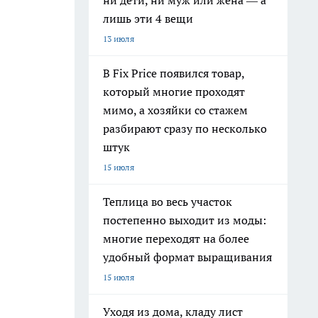
ни дети, ни муж или жена — а
лишь эти 4 вещи
13 июля
В Fix Price появился товар,
который многие проходят
мимо, а хозяйки со стажем
разбирают сразу по несколько
штук
15 июля
Теплица во весь участок
постепенно выходит из моды:
многие переходят на более
удобный формат выращивания
15 июля
Уходя из дома, кладу лист