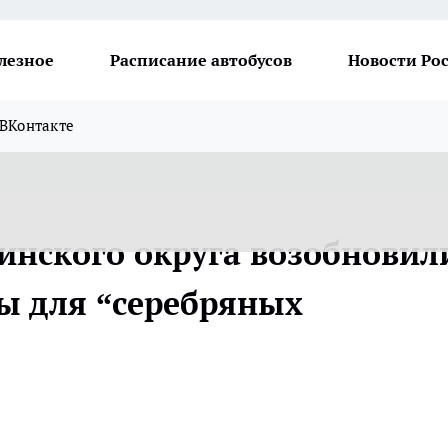
лезное
Расписание автобусов
Новости Ро
ВКонтакте
инского округа возобновил
ы для “серебряных