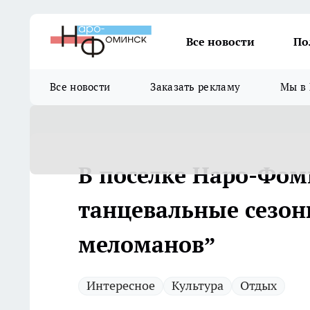
Все новости
По
Все новости
Заказать рекламу
Мы в 
В поселке Наро-Фом
танцевальные сезон
меломанов”
Интересное
Культура
Отдых