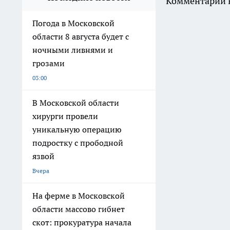
Комментарии н
Погода в Московской
области 8 августа будет с
ночными ливнями и
грозами
03:00
В Московской области
хирурги провели
уникальную операцию
подростку с прободной
язвой
Вчера
На ферме в Московской
области массово гибнет
скот: прокуратура начала