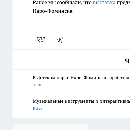
Ранее мы сообщали, что
выставка
предм
Наро-Фоминске.
Ч
В Детском парке Наро-Фоминска заработа
06:30
Музыкальные инструменты и интерактивны
Вчера