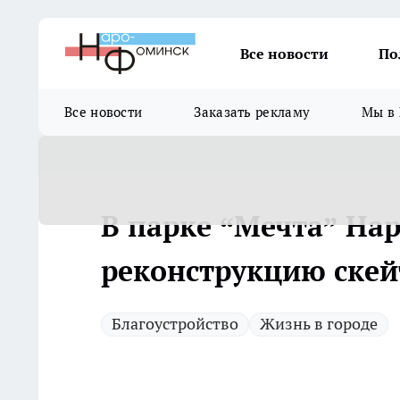
Все новости
По
Все новости
Заказать рекламу
Мы в 
В парке “Мечта” На
реконструкцию ске
Благоустройство
Жизнь в городе