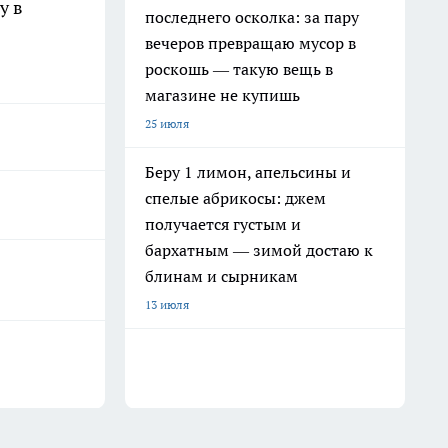
у в
последнего осколка: за пару
вечеров превращаю мусор в
роскошь — такую вещь в
магазине не купишь
25 июля
Беру 1 лимон, апельсины и
спелые абрикосы: джем
получается густым и
бархатным — зимой достаю к
блинам и сырникам
13 июля