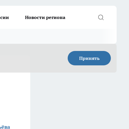
ссии
Новости региона
Принять
ьёва