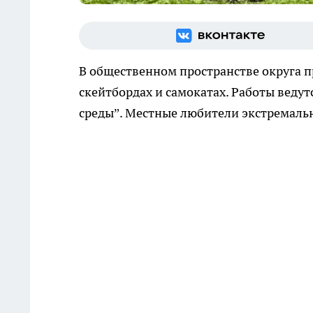
В общественном пространстве округа п
скейтбордах и самокатах. Работы вед
среды”. Местные любители экстремальн