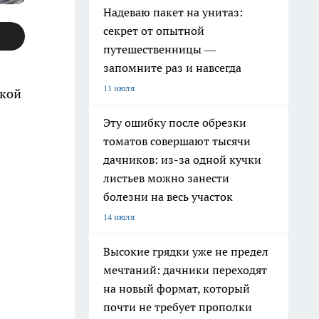
Надеваю пакет на унитаз:
секрет от опытной
путешественницы —
запомните раз и навсегда
11 июля
ской
Эту ошибку после обрезки
томатов совершают тысячи
дачников: из-за одной кучки
листьев можно занести
болезни на весь участок
14 июля
Высокие грядки уже не предел
мечтаний: дачники переходят
на новый формат, который
почти не требует прополки