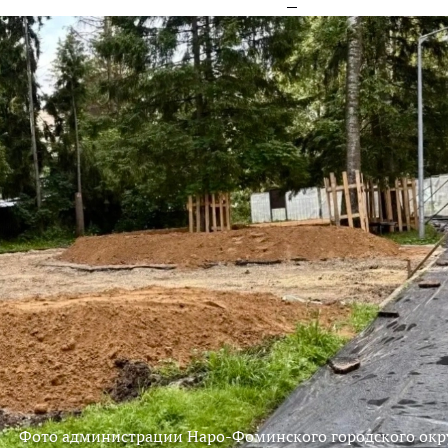
Фото администрации Наро-Фоминского городского окр