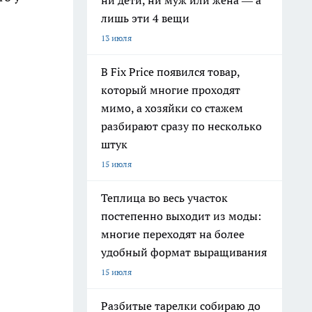
ни дети, ни муж или жена — а
лишь эти 4 вещи
13 июля
В Fix Price появился товар,
который многие проходят
мимо, а хозяйки со стажем
разбирают сразу по несколько
штук
15 июля
Теплица во весь участок
постепенно выходит из моды:
многие переходят на более
удобный формат выращивания
15 июля
Разбитые тарелки собираю до