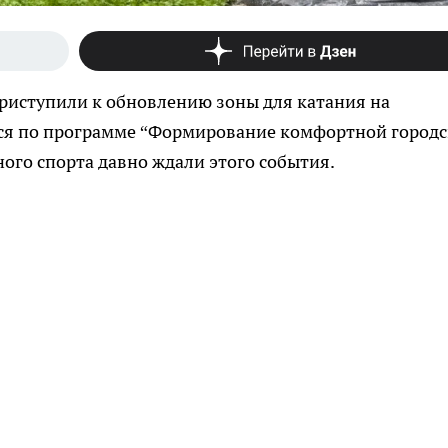
риступили к обновлению зоны для катания на
утся по программе “Формирование комфортной город
ого спорта давно ждали этого события.