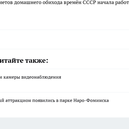
етов домашнего обихода времён СССР начала работ
итайте также:
ли камеры видеонаблюдения
й аттракцион появились в парке Наро-Фоминска