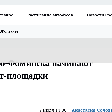
лезное
Расписание автобусов
Новости Ро
ВКонтакте
ро-Фоминска начинают
йт-площадки
7 июля 14:00
Анастасия Солов