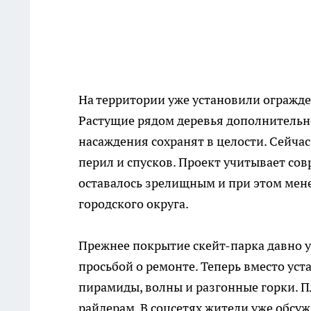
На территории уже установили огражде
Растущие рядом деревья дополнитель
насаждения сохранят в целости. Сейч
перил и спусков. Проект учитывает со
оставалось зрелищным и при этом мен
городского округа.
Прежнее покрытие скейт-парка давно ус
просьбой о ремонте. Теперь вместо ус
пирамиды, волны и разгонные горки. 
райдерам. В соцсетях жители уже обсуж