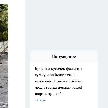
Популярное
Бросила кусочек фольги в
сумку и забыла: теперь
понимаю, почему многие
люди всегда держат такой
шарик при себе
15 июля
уга