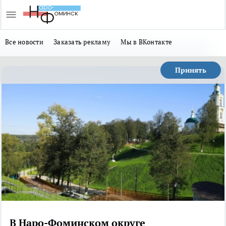
Все новости
Заказать рекламу
Мы в ВКонтакте
Принять
В Наро-Фоминском округе