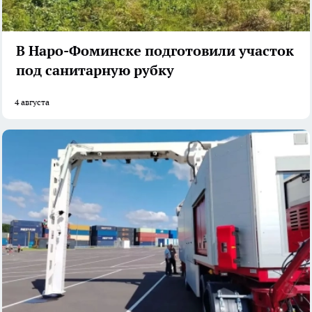
В Наро-Фоминске подготовили участок
под санитарную рубку
4 августа