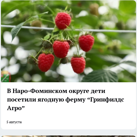
В Наро-Фоминском округе дети
посетили ягодную ферму “Гринфилдс
Агро”
5 августа