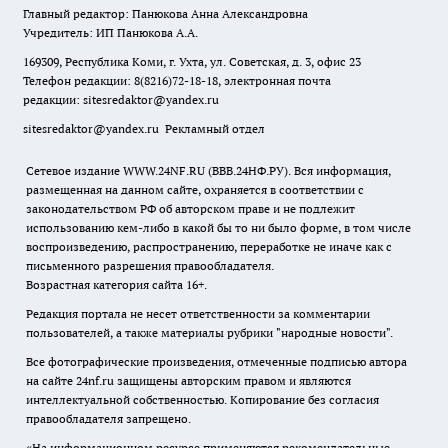
Главный редактор: Панюкова Анна Александровна
Учредитель: ИП Панюкова А.А.
169309, Республика Коми, г. Ухта, ул. Советская, д. 3, офис 23
Телефон редакции: 8(8216)72-18-18, электронная почта
редакции:
sitesredaktor@yandex.ru
sitesredaktor@yandex.ru
Рекламный отдел
Сетевое издание WWW.24NF.RU (ВВВ.24НФ.РУ). Вся информация,
размещенная на данном сайте, охраняется в соответствии с
законодательством РФ об авторском праве и не подлежит
использованию кем-либо в какой бы то ни было форме, в том числе
воспроизведению, распространению, переработке не иначе как с
письменного разрешения правообладателя.
Возрастная категория сайта 16+.
Редакция портала не несет ответственности за комментарии
пользователей, а также материалы рубрики "народные новости".
Все фотографические произведения, отмеченные подписью автора
на сайте 24nf.ru защищены авторским правом и являются
интеллектуальной собственностью. Копирование без согласия
правообладателя запрещено.
«На информационном ресурсе применяются рекомендательные