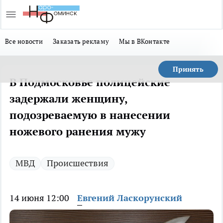
Все новости
Заказать рекламу
Мы в ВКонтакте
Принять
В Подмосковье полицейские
задержали женщину,
подозреваемую в нанесении
ножевого ранения мужу
МВД
Происшествия
14 июня 12:00
Евгений Ласкорунский