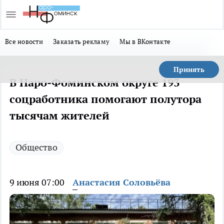
Все новости
Заказать рекламу
Мы в ВКонтакте
Принять
В Наро-Фоминском округе 193
соцработника помогают полутора
тысячам жителей
Общество
9 июня 07:00
Анастасия Соловьёва