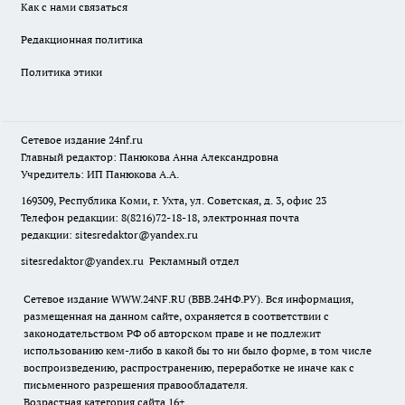
Как с нами связаться
Редакционная политика
Политика этики
Сетевое издание
24nf.ru
Главный редактор: Панюкова Анна Александровна
Учредитель: ИП Панюкова А.А.
169309, Республика Коми, г. Ухта, ул. Советская, д. 3, офис 23
Телефон редакции: 8(8216)72-18-18, электронная почта
редакции:
sitesredaktor@yandex.ru
sitesredaktor@yandex.ru
Рекламный отдел
Сетевое издание WWW.24NF.RU (ВВВ.24НФ.РУ). Вся информация,
размещенная на данном сайте, охраняется в соответствии с
законодательством РФ об авторском праве и не подлежит
использованию кем-либо в какой бы то ни было форме, в том числе
воспроизведению, распространению, переработке не иначе как с
письменного разрешения правообладателя.
Возрастная категория сайта 16+.