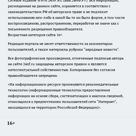
Сетевое издание WWW.24NF.RU (ВВВ.24НФ.РУ). Вся информация,
размещенная на данном сайте, охраняется в соответствии с
законодательством РФ об авторском праве и не подлежит
использованию кем-либо в какой бы то ни было форме, в том числе
воспроизведению, распространению, переработке не иначе как с
письменного разрешения правообладателя.
Возрастная категория сайта 16+.
Редакция портала не несет ответственности за комментарии
пользователей, а также материалы рубрики "народные новости".
Все фотографические произведения, отмеченные подписью автора
на сайте 24nf.ru защищены авторским правом и являются
интеллектуальной собственностью. Копирование без согласия
правообладателя запрещено.
«На информационном ресурсе применяются рекомендательные
технологии (информационные технологии предоставления
информации на основе сбора, систематизации и анализа сведений,
относящихся к предпочтениям пользователей сети "Интернет",
находящихся на территории Российской Федерации)».
16+