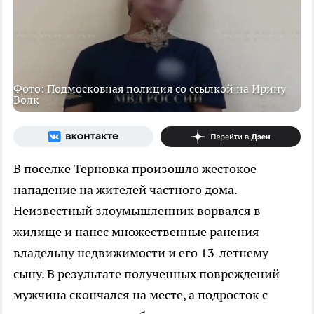
Фото: Подмосковная полиция со ссылкой на Ирину
Волк
В поселке Терновка произошло жестокое
нападение на жителей частного дома.
Неизвестный злоумышленник ворвался в
жилище и нанес множественные ранения
владельцу недвижимости и его 13-летнему
сыну. В результате полученных повреждений
мужчина скончался на месте, а подросток с