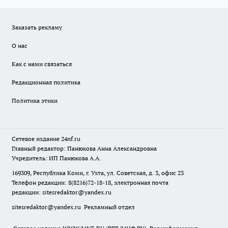
Заказать рекламу
О нас
Как с нами связаться
Редакционная политика
Политика этики
Сетевое издание
24nf.ru
Главный редактор: Панюкова Анна Александровна
Учредитель: ИП Панюкова А.А.
169309, Республика Коми, г. Ухта, ул. Советская, д. 3, офис 23
Телефон редакции: 8(8216)72-18-18, электронная почта
редакции:
sitesredaktor@yandex.ru
sitesredaktor@yandex.ru
Рекламный отдел