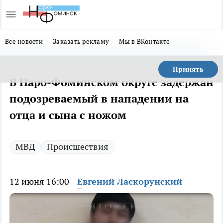
Все новости
Заказать рекламу
Мы в ВКонтакте
Принять
В Наро-Фоминском округе задержан
подозреваемый в нападении на
отца и сына с ножом
МВД
Происшествия
12 июня 16:00
Евгений Ласкорунский