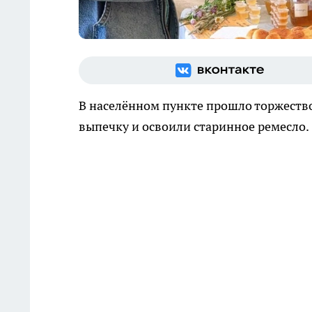
В населённом пункте прошло торжество
выпечку и освоили старинное ремесло.