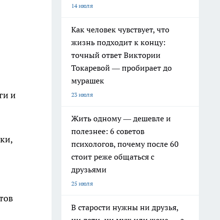
14 июля
Как человек чувствует, что
жизнь подходит к концу:
точный ответ Виктории
Токаревой — пробирает до
мурашек
ги и
23 июля
Жить одному — дешевле и
полезнее: 6 советов
ки,
психологов, почему после 60
стоит реже общаться с
друзьями
25 июля
тов
В старости нужны ни друзья,