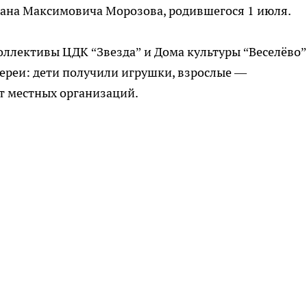
ана Максимовича Морозова, родившегося 1 июля.
ллективы ЦДК “Звезда” и Дома культуры “Веселёво”
реи: дети получили игрушки, взрослые —
т местных организаций.