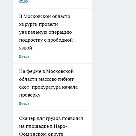
03:00
В Московской области
хирурги провели
уникальную операцию
подростку с прободной
язвой
Вчера
На ферме в Московской
области массово гибнет
скот: прокуратура начала
проверку
Вчера
Сканер для грузов появился
на площадке в Наро-
Фоминском округе