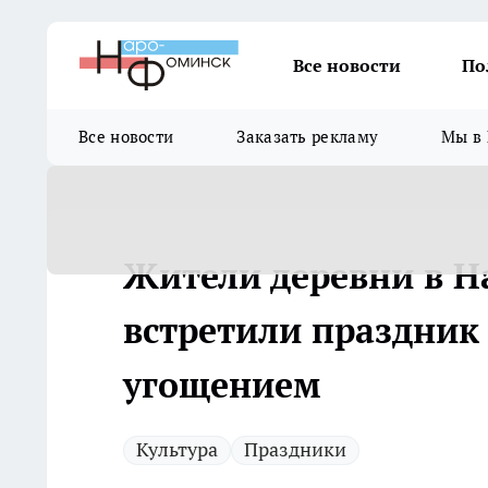
Все новости
По
Все новости
Заказать рекламу
Мы в 
Жители деревни в Н
встретили праздни
угощением
Культура
Праздники