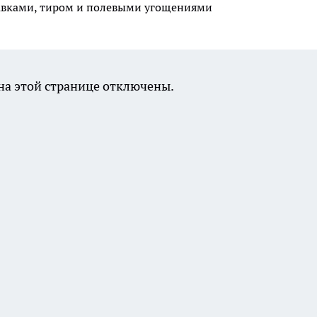
авками, тиром и полевыми угощениями
а этой странице отключены.