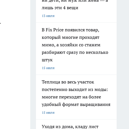
ни дети, ни муж или жена — а
лишь эти 4 вещи
13 июля
.
В Fix Price появился товар,
который многие проходят
мимо, а хозяйки со стажем
разбирают сразу по несколько
штук
15 июля
Теплица во весь участок
постепенно выходит из моды:
многие переходят на более
удобный формат выращивания
15 июля
Уходя из дома, кладу лист