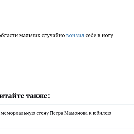
области мальчик случайно
вонзил
себе в ногу
итайте также:
и мемориальную стену Петра Мамонова к юбилею