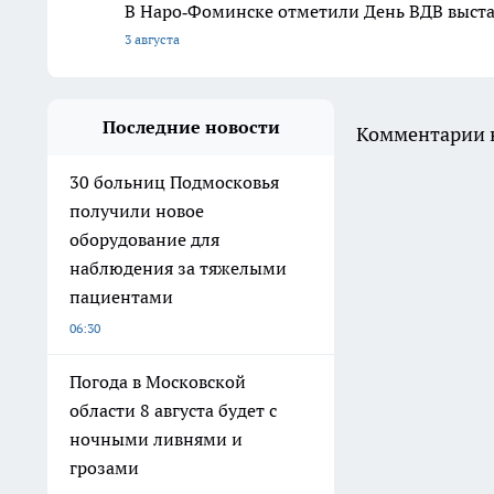
В Наро‑Фоминске отметили День ВДВ выст
3 августа
Последние новости
Комментарии н
30 больниц Подмосковья
получили новое
оборудование для
наблюдения за тяжелыми
пациентами
06:30
Погода в Московской
области 8 августа будет с
ночными ливнями и
грозами