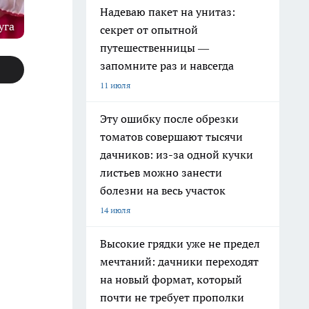
Надеваю пакет на унитаз:
уга
секрет от опытной
путешественницы —
запомните раз и навсегда
11 июля
Эту ошибку после обрезки
томатов совершают тысячи
дачников: из-за одной кучки
листьев можно занести
болезни на весь участок
14 июля
Высокие грядки уже не предел
мечтаний: дачники переходят
на новый формат, который
почти не требует прополки