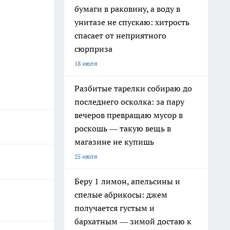
бумаги в раковину, а воду в
унитазе не спускаю: хитрость
спасает от неприятного
сюрприза
18 июля
Разбитые тарелки собираю до
последнего осколка: за пару
вечеров превращаю мусор в
роскошь — такую вещь в
магазине не купишь
25 июля
Беру 1 лимон, апельсины и
спелые абрикосы: джем
получается густым и
бархатным — зимой достаю к