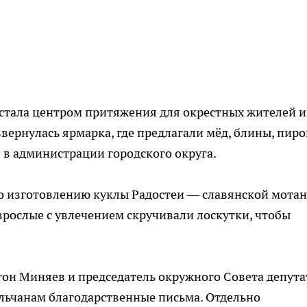
 стала центром притяжения для окрестных жителей и
вернулась ярмарка, где предлагали мёд, блины, пиро
и
в администрации городского округа.
о изготовлению куклы Радостеи — славянской мотан
взрослые с увлечением скручивали лоскутки, чтобы
тон Миняев и председатель окружного Совета депута
льчанам благодарственные письма. Отдельно