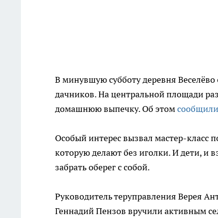
В минувшую субботу деревня Веселёво
дачников. На центральной площади раз
домашнюю выпечку. Об этом
сообщил
Особый интерес вызвал мастер-класс п
которую делают без иголки. И дети, и 
забрать оберег с собой.
Руководитель теруправления Верея Ан
Геннадий Пензов вручили активным се