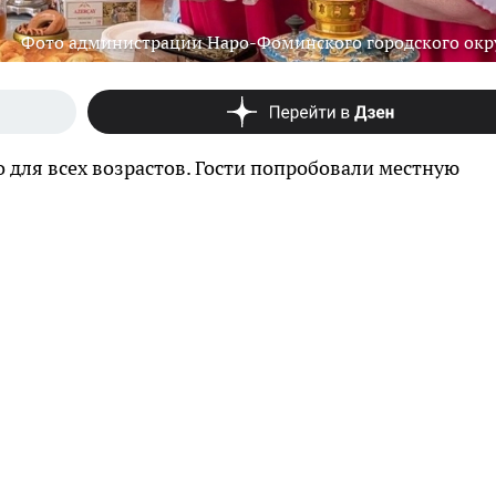
Фото администрации Наро-Фоминского городского окр
 для всех возрастов. Гости попробовали местную