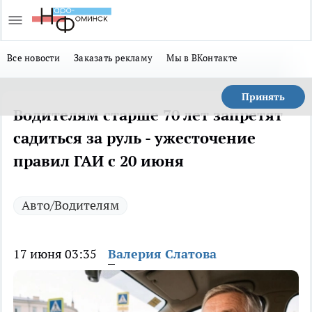
Все новости
Заказать рекламу
Мы в ВКонтакте
Принять
Водителям старше 70 лет запретят
садиться за руль - ужесточение
правил ГАИ с 20 июня
Авто/Водителям
17 июня 03:35
Валерия Слатова