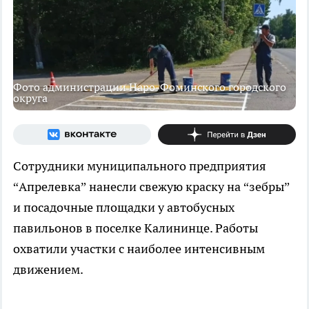
Фото администрации Наро-Фоминского городского
округа
Сотрудники муниципального предприятия
“Апрелевка” нанесли свежую краску на “зебры”
и посадочные площадки у автобусных
павильонов в поселке Калининце. Работы
охватили участки с наиболее интенсивным
движением.