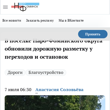
Все новости
Заказать рекламу
Мы в ВКонтакте
Принять
В поселке Наро-Фоминского округа
обновили дорожную разметку у
переходов и остановок
Дороги
Благоустройство
7 июля 06:30
Анастасия Соловьёва