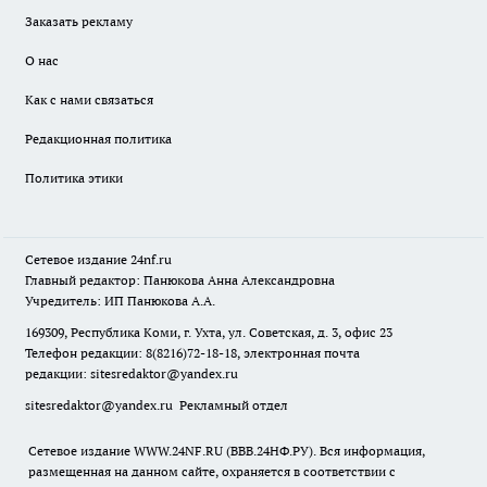
Заказать рекламу
О нас
Как с нами связаться
Редакционная политика
Политика этики
Сетевое издание
24nf.ru
Главный редактор: Панюкова Анна Александровна
Учредитель: ИП Панюкова А.А.
169309, Республика Коми, г. Ухта, ул. Советская, д. 3, офис 23
Телефон редакции: 8(8216)72-18-18, электронная почта
редакции:
sitesredaktor@yandex.ru
sitesredaktor@yandex.ru
Рекламный отдел
Сетевое издание WWW.24NF.RU (ВВВ.24НФ.РУ). Вся информация,
размещенная на данном сайте, охраняется в соответствии с