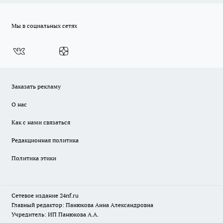
Мы в социальных сетях
Заказать рекламу
О нас
Как с нами связаться
Редакционная политика
Политика этики
Сетевое издание
24nf.ru
Главный редактор: Панюкова Анна Александровна
Учредитель: ИП Панюкова А.А.