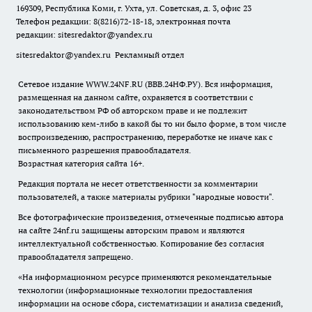
169309, Республика Коми, г. Ухта, ул. Советская, д. 3, офис 23
Телефон редакции: 8(8216)72-18-18, электронная почта
редакции:
sitesredaktor@yandex.ru
sitesredaktor@yandex.ru
Рекламный отдел
Сетевое издание WWW.24NF.RU (ВВВ.24НФ.РУ). Вся информация,
размещенная на данном сайте, охраняется в соответствии с
законодательством РФ об авторском праве и не подлежит
использованию кем-либо в какой бы то ни было форме, в том числе
воспроизведению, распространению, переработке не иначе как с
письменного разрешения правообладателя.
Возрастная категория сайта 16+.
Редакция портала не несет ответственности за комментарии
пользователей, а также материалы рубрики "народные новости".
Все фотографические произведения, отмеченные подписью автора
на сайте 24nf.ru защищены авторским правом и являются
интеллектуальной собственностью. Копирование без согласия
правообладателя запрещено.
«На информационном ресурсе применяются рекомендательные
технологии (информационные технологии предоставления
информации на основе сбора, систематизации и анализа сведений,