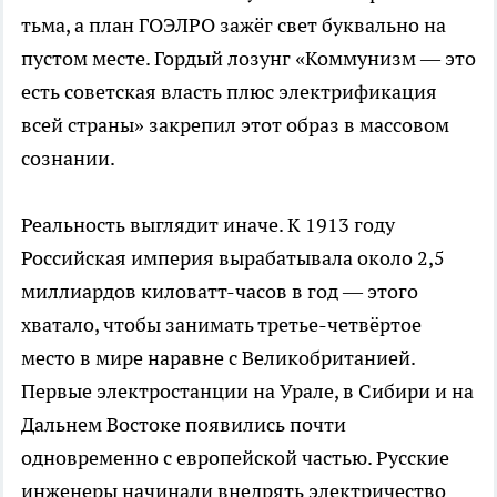
тьма, а план ГОЭЛРО зажёг свет буквально на
пустом месте. Гордый лозунг «Коммунизм — это
есть советская власть плюс электрификация
всей страны» закрепил этот образ в массовом
сознании.
Реальность выглядит иначе. К 1913 году
Российская империя вырабатывала около 2,5
миллиардов киловатт-часов в год — этого
хватало, чтобы занимать третье-четвёртое
место в мире наравне с Великобританией.
Первые электростанции на Урале, в Сибири и на
Дальнем Востоке появились почти
одновременно с европейской частью. Русские
инженеры начинали внедрять электричество