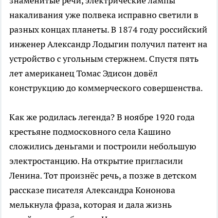
знаменитые речи, электрические лампы
накаливания уже полвека исправно светили в
разных концах планеты. В 1874 году российский
инженер Александр Лодыгин получил патент на
устройство с угольным стержнем. Спустя пять
лет американец Томас Эдисон довёл
конструкцию до коммерческого совершенства.
Как же родилась легенда? В ноябре 1920 года
крестьяне подмосковного села Кашино
сложились деньгами и построили небольшую
электростанцию. На открытие пригласили
Ленина. Тот произнёс речь, а позже в детском
рассказе писателя Александра Кононова
мелькнула фраза, которая и дала жизнь