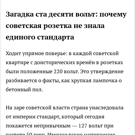
Загадка ста десяти вольт: почему
советская розетка не знала
единого стандарта
Ходит упрямое поверье: в каждой советской
квартире с доисторических времён в розетках
были положенные 220 вольт. Это утверждение
разбивается о факты, как хрупкая лампочка о
бетонный пол.
На заре советской власти страна унаследовала
от империи стандарт, который сегодня
покажется непривычным — 127 вольт при
частоте 50 герц. Именно такое напряжение