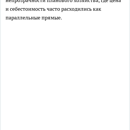
непрозрачности планового хозяйства, где цена
и себестоимость часто расходились как
параллельные прямые.