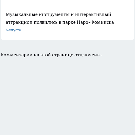
Музыкальные инструменты и интерактивный
аттракцион появились в парке Наро-Фоминска
6 августа
Комментарии на этой странице отключены.