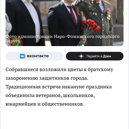
Фото администрации Наро-Фоминского городского
округа
Собравшиеся возложили цветы к братскому
захоронению защитников города.
Традиционная встреча накануне праздника
объединила ветеранов, школьников,
юнармейцев и общественников.