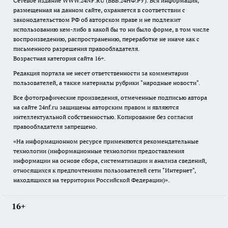
Сетевое издание WWW.24NF.RU (ВВВ.24НФ.РУ). Вся информация,
размещенная на данном сайте, охраняется в соответствии с
законодательством РФ об авторском праве и не подлежит
использованию кем-либо в какой бы то ни было форме, в том числе
воспроизведению, распространению, переработке не иначе как с
письменного разрешения правообладателя.
Возрастная категория сайта 16+.
Редакция портала не несет ответственности за комментарии
пользователей, а также материалы рубрики "народные новости".
Все фотографические произведения, отмеченные подписью автора
на сайте 24nf.ru защищены авторским правом и являются
интеллектуальной собственностью. Копирование без согласия
правообладателя запрещено.
«На информационном ресурсе применяются рекомендательные
технологии (информационные технологии предоставления
информации на основе сбора, систематизации и анализа сведений,
относящихся к предпочтениям пользователей сети "Интернет",
находящихся на территории Российской Федерации)».
16+