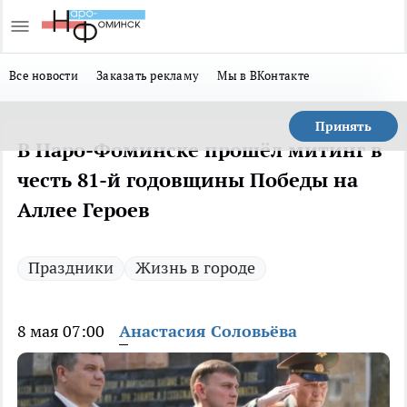
Все новости
Заказать рекламу
Мы в ВКонтакте
Принять
В Наро-Фоминске прошёл митинг в
честь 81-й годовщины Победы на
Аллее Героев
Праздники
Жизнь в городе
8 мая 07:00
Анастасия Соловьёва