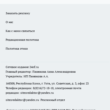
Заказать рекламу
О нас
Как с нами связаться
Редакционная политика
Политика этики
Сетевое издание
24nf.ru
Главный редактор: Панюкова Анна Александровна
Учредитель: ИП Панюкова А.А.
169309, Республика Коми, г. Ухта, ул. Советская, д. 3, офис 23
Телефон редакции: 8(8216)72-18-18, электронная почта
редакции:
sitesredaktor@yandex.ru
sitesredaktor@yandex.ru
Рекламный отдел