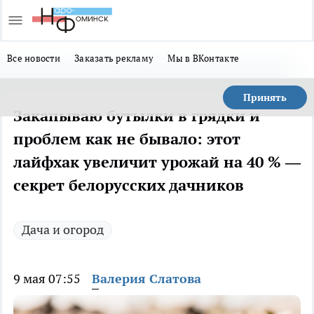
Все новости
Заказать рекламу
Мы в ВКонтакте
Принять
Закапываю бутылки в грядки и
проблем как не бывало: этот
лайфхак увеличит урожай на 40 % —
секрет белорусских дачников
Дача и огород
9 мая 07:55
Валерия Слатова