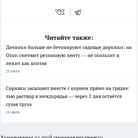
Читайте также:
Дачники больше не бетонируют садовые дорожки: на
Ozon сметают резиновую ленту — не скользит и
лежит как влитая
25 июля
Сорняки засыхают вместе с корнем прямо на грядке:
лью раствор в междурядья — через 2 дня остаётся
сухая труха
25 июля
Комментарии на этой странице отключены.