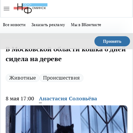
Все новости
Заказать рекламу
Мы в ВКонтакте
Принять
В Московской области кошка 6 дней
сидела на дереве
Животные
Происшествия
8 мая 17:00
Анастасия Соловьёва