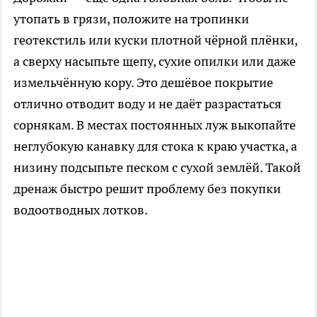
утопать в грязи, положите на тропинки
геотекстиль или куски плотной чёрной плёнки,
а сверху насыпьте щепу, сухие опилки или даже
измельчённую кору. Это дешёвое покрытие
отлично отводит воду и не даёт разрастаться
сорнякам. В местах постоянных луж выкопайте
неглубокую канавку для стока к краю участка, а
низину подсыпьте песком с сухой землёй. Такой
дренаж быстро решит проблему без покупки
водоотводных лотков.