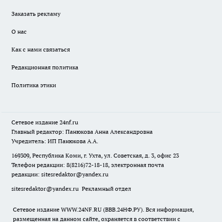
Заказать рекламу
О нас
Как с нами связаться
Редакционная политика
Политика этики
Сетевое издание
24nf.ru
Главный редактор: Панюкова Анна Александровна
Учредитель: ИП Панюкова А.А.
169309, Республика Коми, г. Ухта, ул. Советская, д. 3, офис 23
Телефон редакции: 8(8216)72-18-18, электронная почта
редакции:
sitesredaktor@yandex.ru
sitesredaktor@yandex.ru
Рекламный отдел
Сетевое издание WWW.24NF.RU (ВВВ.24НФ.РУ). Вся информация,
размещенная на данном сайте, охраняется в соответствии с