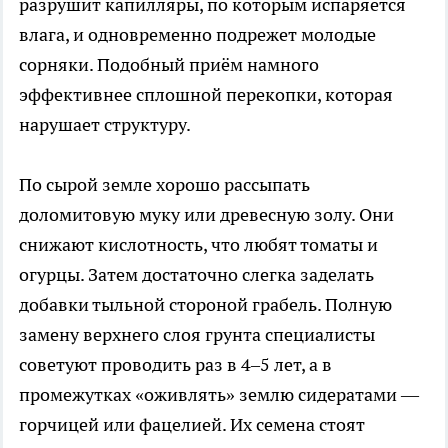
разрушит капилляры, по которым испаряется
влага, и одновременно подрежет молодые
сорняки. Подобный приём намного
эффективнее сплошной перекопки, которая
нарушает структуру.
По сырой земле хорошо рассыпать
доломитовую муку или древесную золу. Они
снижают кислотность, что любят томаты и
огурцы. Затем достаточно слегка заделать
добавки тыльной стороной грабель. Полную
замену верхнего слоя грунта специалисты
советуют проводить раз в 4–5 лет, а в
промежутках «оживлять» землю сидератами —
горчицей или фацелией. Их семена стоят