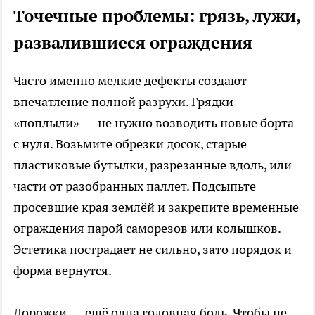
Точечные проблемы: грязь, лужи,
развалившиеся ограждения
Часто именно мелкие дефекты создают
впечатление полной разрухи. Грядки
«поплыли» — не нужно возводить новые борта
с нуля. Возьмите обрезки досок, старые
пластиковые бутылки, разрезанные вдоль, или
части от разобранных паллет. Подсыпьте
просевшие края землёй и закрепите временные
ограждения парой саморезов или колышков.
Эстетика пострадает не сильно, зато порядок и
форма вернутся.
Дорожки — ещё одна головная боль. Чтобы не