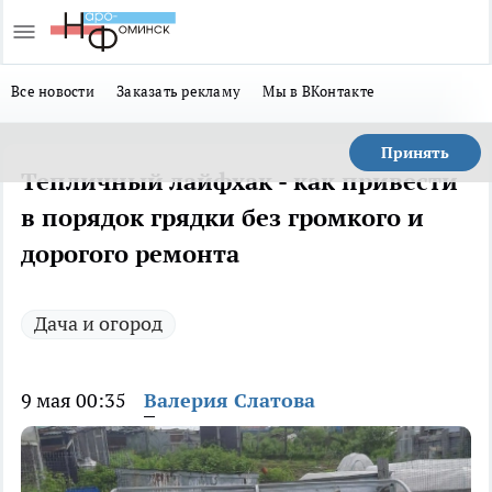
Все новости
Заказать рекламу
Мы в ВКонтакте
Принять
Тепличный лайфхак - как привести
в порядок грядки без громкого и
дорогого ремонта
Дача и огород
9 мая 00:35
Валерия Слатова