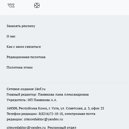
Заказать рекламу
О нас
Как с нами связаться
Редакционная политика
Политика этики
Сетевое издание
24nf.ru
Главный редактор: Панюкова Анна Александровна
Учредитель: ИП Панюкова А.А.
169309, Республика Коми, г. Ухта, ул. Советская, д. 3, офис 23
Телефон редакции: 8(8216)72-18-18, электронная почта
редакции:
sitesredaktor@yandex.ru
sitesredaktor@yandex.ru
Рекламный отдел