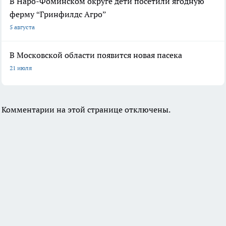
В Наро-Фоминском округе дети посетили ягодную
ферму “Гринфилдс Агро”
5 августа
В Московской области появится новая пасека
21 июля
Комментарии на этой странице отключены.