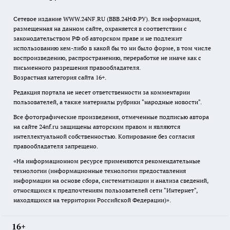
Сетевое издание WWW.24NF.RU (ВВВ.24НФ.РУ). Вся информация,
размещенная на данном сайте, охраняется в соответствии с
законодательством РФ об авторском праве и не подлежит
использованию кем-либо в какой бы то ни было форме, в том числе
воспроизведению, распространению, переработке не иначе как с
письменного разрешения правообладателя.
Возрастная категория сайта 16+.
Редакция портала не несет ответственности за комментарии
пользователей, а также материалы рубрики "народные новости".
Все фотографические произведения, отмеченные подписью автора
на сайте 24nf.ru защищены авторским правом и являются
интеллектуальной собственностью. Копирование без согласия
правообладателя запрещено.
«На информационном ресурсе применяются рекомендательные
технологии (информационные технологии предоставления
информации на основе сбора, систематизации и анализа сведений,
относящихся к предпочтениям пользователей сети "Интернет",
находящихся на территории Российской Федерации)».
16+