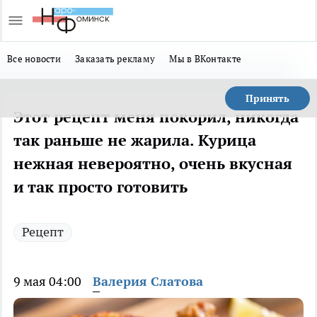
Все новости
Заказать рекламу
Мы в ВКонтакте
Принять
Этот рецепт меня покорил, никогда
так раньше не жарила. Курица
нежная невероятно, очень вкусная
и так просто готовить
Рецепт
9 мая 04:00
Валерия Слатова