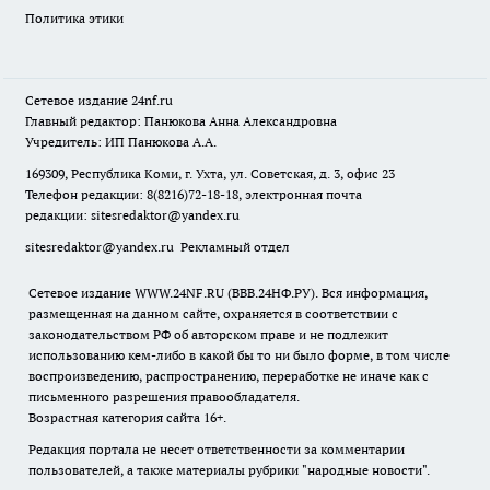
Политика этики
Сетевое издание
24nf.ru
Главный редактор: Панюкова Анна Александровна
Учредитель: ИП Панюкова А.А.
169309, Республика Коми, г. Ухта, ул. Советская, д. 3, офис 23
Телефон редакции: 8(8216)72-18-18, электронная почта
редакции:
sitesredaktor@yandex.ru
sitesredaktor@yandex.ru
Рекламный отдел
Сетевое издание WWW.24NF.RU (ВВВ.24НФ.РУ). Вся информация,
размещенная на данном сайте, охраняется в соответствии с
законодательством РФ об авторском праве и не подлежит
использованию кем-либо в какой бы то ни было форме, в том числе
воспроизведению, распространению, переработке не иначе как с
письменного разрешения правообладателя.
Возрастная категория сайта 16+.
Редакция портала не несет ответственности за комментарии
пользователей, а также материалы рубрики "народные новости".