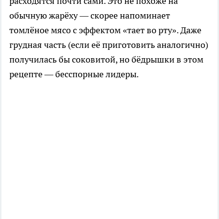
расходятся почти сами. Это не похоже на
обычную жарёху — скорее напоминает
томлёное мясо с эффектом «тает во рту». Даже
грудная часть (если её приготовить аналогично)
получилась бы соковитой, но бёдрышки в этом
рецепте — бесспорные лидеры.