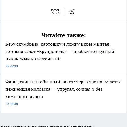
Читайте также:
Беру скумбрию, картошку и ложку икры минтая:
готовлю салат «Ерундопель» — необычно вкусный,
пикантный и свеженький
23 июля
Фарш, сливки и обычный пакет: через час получается
нежнейшая колбаска — упругая, сочная и без
химозного душка
22 июля