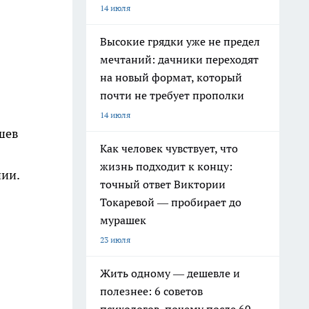
14 июля
Высокие грядки уже не предел
мечтаний: дачники переходят
на новый формат, который
почти не требует прополки
14 июля
шев
Как человек чувствует, что
жизнь подходит к концу:
нии.
точный ответ Виктории
Токаревой — пробирает до
мурашек
23 июля
Жить одному — дешевле и
полезнее: 6 советов