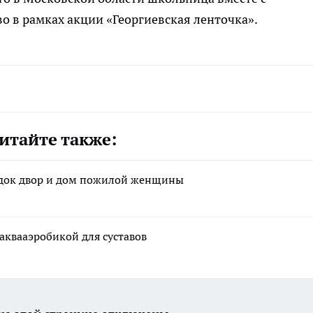
 в рамках акции «Георгиевская ленточка».
итайте также:
док двор и дом пожилой женщины
квааэробикой для суставов