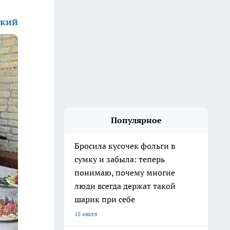
ский
Популярное
Бросила кусочек фольги в
сумку и забыла: теперь
понимаю, почему многие
люди всегда держат такой
шарик при себе
15 июля