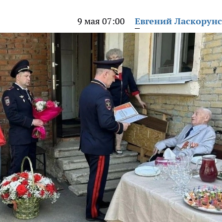
9 мая 07:00
Евгений Ласкорун