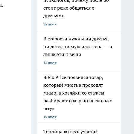
психологов, почему после 60
а.
стоит реже общаться с
друзьями
25 июля
В старости нужны ни друзья,
ни дети, ни муж или жена — а
лишь эти 4 вещи
13 июля
В Fix Price появился товар,
который многие проходят
мимо, а хозяйки со стажем
разбирают сразу по несколько
штук
15 июля
Теплица во весь участок