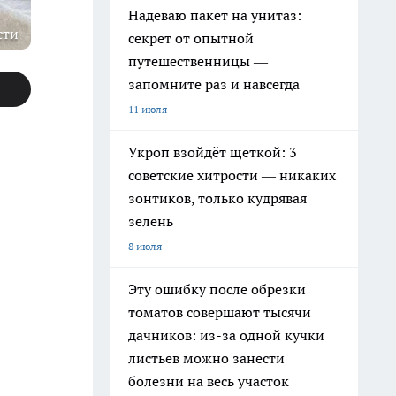
Надеваю пакет на унитаз:
сти
секрет от опытной
путешественницы —
запомните раз и навсегда
11 июля
Укроп взойдёт щеткой: 3
советские хитрости — никаких
зонтиков, только кудрявая
зелень
8 июля
Эту ошибку после обрезки
томатов совершают тысячи
дачников: из-за одной кучки
листьев можно занести
болезни на весь участок