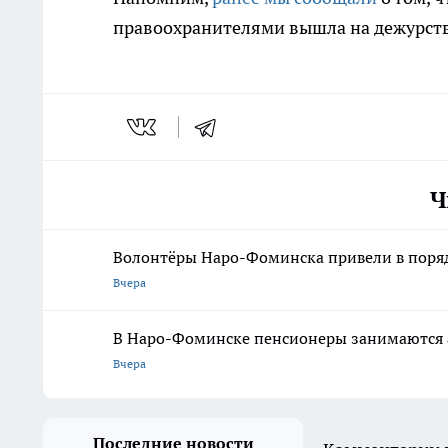
правоохранителями вышла на дежурство
Ч
Волонтёры Наро-Фоминска привели в поря
Вчера
В Наро-Фоминске пенсионеры занимаются а
Вчера
Последние новости