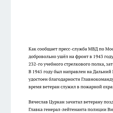
Как сообщает пресс-служба МВД по М
добровольно ушёл на фронт в 1943 году
232-го учебного стрелкового полка, з
В 1945 году был направлен на Дальний В
удостоен благодарности Главнокоманду
время ветеран служил в пожарной охр
Вячеслав Цуркан зачитал ветерану поз
Главка генерал-лейтенанта полиции Ви