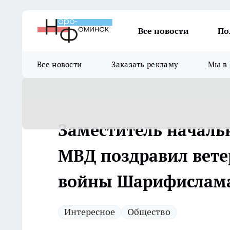
Все новости
По
Все новости
Заказать рекламу
Мы в 
Заместитель началь
МВД поздравил вете
войны Шарифислама
Интересное
Общество