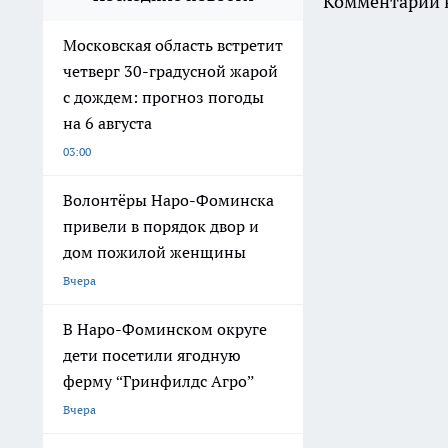
Комментарии н
Московская область встретит
четверг 30-градусной жарой
с дождем: прогноз погоды
на 6 августа
03:00
Волонтёры Наро-Фоминска
привели в порядок двор и
дом пожилой женщины
Вчера
В Наро-Фоминском округе
дети посетили ягодную
ферму “Гринфилдс Агро”
Вчера