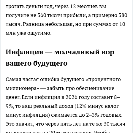
трогать деньги год, через 12 месяцев вы
получите не 360 тысяч прибыли, а примерно 380
тысяч. Разница небольшая, но при суммах от 10
млн уже ощутимо.
Инфляция — молчаливый вор
вашего будущего
Самая частая ошибка будущего «процентного
миллионера» — забыть про обесценивание
денег. Если инфляция в 2026 году составит 8–
9%, то ваш реальный доход (12% минус налог
минус инфляция) сжимается до 2–3% годовых.
Это значит, что через пять лет на те же 30 тысяч
вы купите как на 20 тысяч сегодня. Чтобы