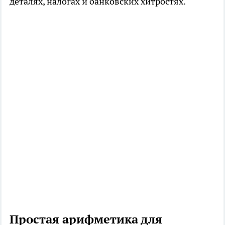
деталях, налогах и банковских хитростях.
Простая арифметика для