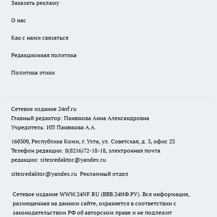
Заказать рекламу
О нас
Как с нами связаться
Редакционная политика
Политика этики
Сетевое издание
24nf.ru
Главный редактор: Панюкова Анна Александровна
Учредитель: ИП Панюкова А.А.
169309, Республика Коми, г. Ухта, ул. Советская, д. 3, офис 23
Телефон редакции: 8(8216)72-18-18, электронная почта
редакции:
sitesredaktor@yandex.ru
sitesredaktor@yandex.ru
Рекламный отдел
Сетевое издание WWW.24NF.RU (ВВВ.24НФ.РУ). Вся информация,
размещенная на данном сайте, охраняется в соответствии с
законодательством РФ об авторском праве и не подлежит