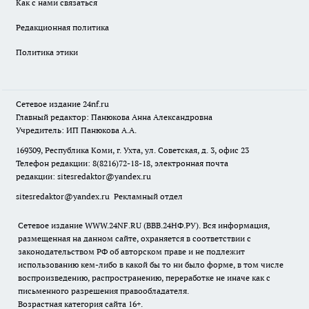
Как с нами связаться
Редакционная политика
Политика этики
Сетевое издание
24nf.ru
Главный редактор: Панюкова Анна Александровна
Учредитель: ИП Панюкова А.А.
169309, Республика Коми, г. Ухта, ул. Советская, д. 3, офис 23
Телефон редакции: 8(8216)72-18-18, электронная почта
редакции:
sitesredaktor@yandex.ru
sitesredaktor@yandex.ru
Рекламный отдел
Сетевое издание WWW.24NF.RU (ВВВ.24НФ.РУ). Вся информация,
размещенная на данном сайте, охраняется в соответствии с
законодательством РФ об авторском праве и не подлежит
использованию кем-либо в какой бы то ни было форме, в том числе
воспроизведению, распространению, переработке не иначе как с
письменного разрешения правообладателя.
Возрастная категория сайта 16+.