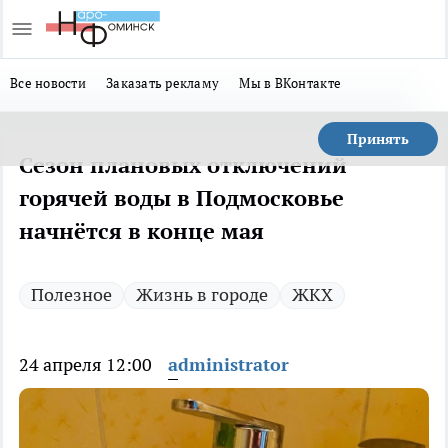
Все новости
Заказать рекламу
Мы в ВКонтакте
Принять
Сезон плановых отключений
горячей воды в Подмосковье
начнётся в конце мая
Полезное
Жизнь в городе
ЖКХ
24 апреля 12:00
administrator