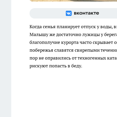
Когда семья планирует отпуск у воды, 
Малышу же достаточно лужицы у берега,
благополучие курорта часто скрывает 
побережья славятся свирепыми течения
пор не оправились от техногенных ката
рискуют попасть в беду.