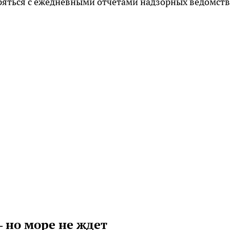
ряться с ежедневными отчетами надзорных ведомств
 но море не ждет