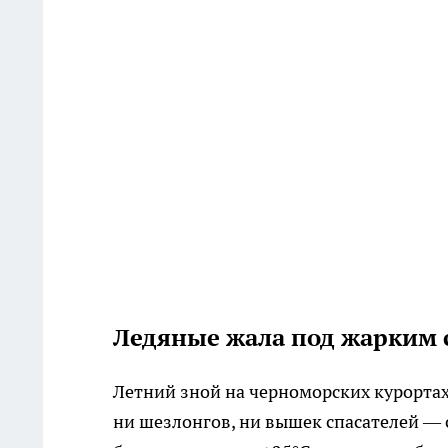
Ледяные жала под жарким
Летний зной на черноморских курортах 
ни шезлонгов, ни вышек спасателей — 