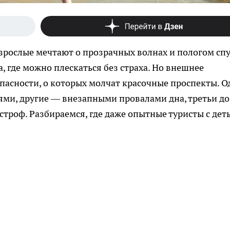
взрослые мечтают о прозрачных волнах и пологом спу
 где можно плескаться без страха. Но внешнее
опасности, о которых молчат красочные проспекты. О
ми, другие — внезапными провалами дна, третьи до
строф. Разбираемся, где даже опытные туристы с дет