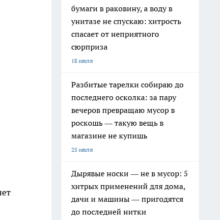
бумаги в раковину, а воду в
унитазе не спускаю: хитрость
спасает от неприятного
сюрприза
18 июля
Разбитые тарелки собираю до
последнего осколка: за пару
вечеров превращаю мусор в
роскошь — такую вещь в
магазине не купишь
25 июля
Дырявые носки — не в мусор: 5
хитрых применений для дома,
нет
дачи и машины — пригодятся
до последней нитки