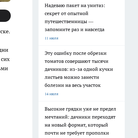
Надеваю пакет на унитаз:
секрет от опытной
путешественницы —
запомните раз и навсегда
ске.
11 июля
дни
Эту ошибку после обрезки
 сих
томатов совершают тысячи
ьми
дачников: из-за одной кучки
листьев можно занести
болезни на весь участок
14 июля
Высокие грядки уже не предел
мечтаний: дачники переходят
на новый формат, который
почти не требует прополки