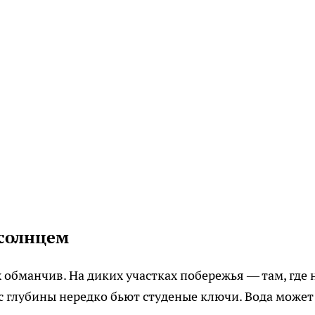
 солнцем
обманчив. На диких участках побережья — там, где 
с глубины нередко бьют студеные ключи. Вода может