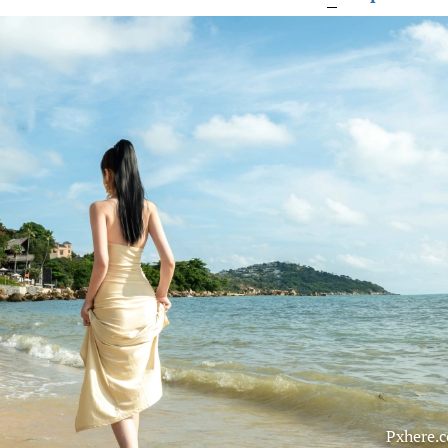
Pxhere.