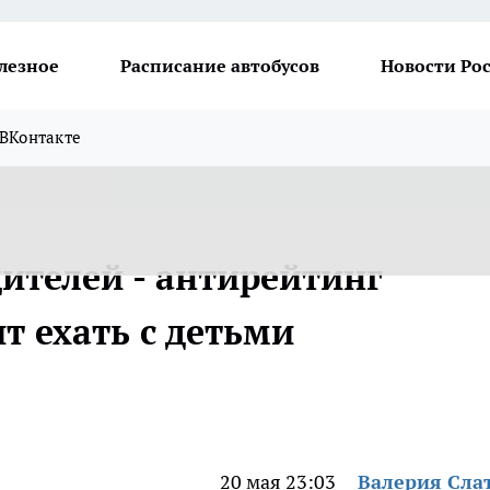
лезное
Расписание автобусов
Новости Ро
ВКонтакте
дителей - антирейтинг
ит ехать с детьми
20 мая 23:03
Валерия Сла