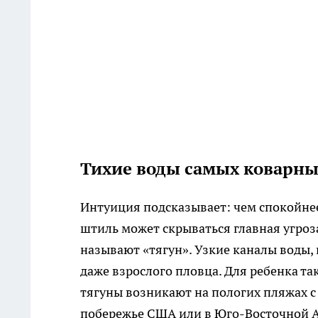
Тихие воды самых коварны
Интуиция подсказывает: чем спокойнее
штиль может скрываться главная угроза
называют «тягун». Узкие каналы воды, 
даже взрослого пловца. Для ребенка та
тягуны возникают на пологих пляжах 
побережье США или в Юго-Восточной Аз