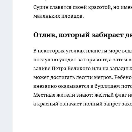
Сурин славятся своей красотой, но им
маленьких пловцов.
Отлив, который забирает д
В некоторых уголках планеты море веде
послушно уходит за горизонт, а затем 
заливе Петра Великого или на западн
может достигать десяти метров. Ребено
внезапно оказывается в бурлящем пото
Местные жители знают: желтый флаг на
а красный означает полный запрет зах