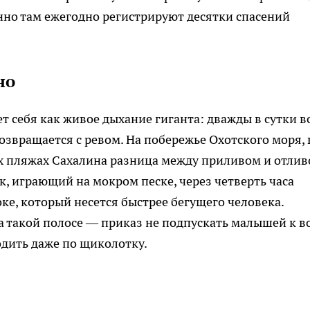
енно там ежегодно регистрируют десятки спасений
но
т себя как живое дыхание гиганта: дважды в сутки в
возвращается с ревом. На побережье Охотского моря, 
ых пляжах Сахалина разница между приливом и отли
к, играющий на мокром песке, через четверть часа
ке, который несется быстрее бегущего человека.
 такой полосе — приказ не подпускать малышей к во
одить даже по щиколотку.