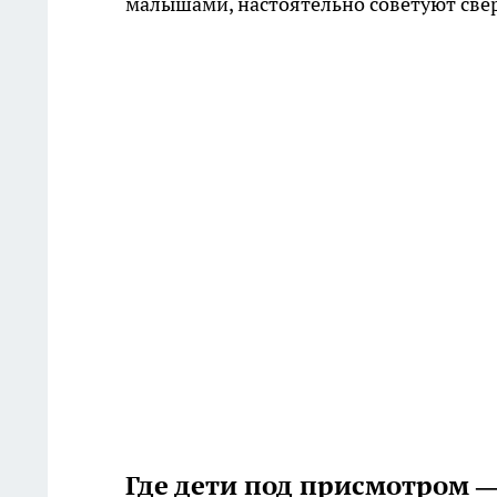
малышами, настоятельно советуют све
Где дети под присмотром —