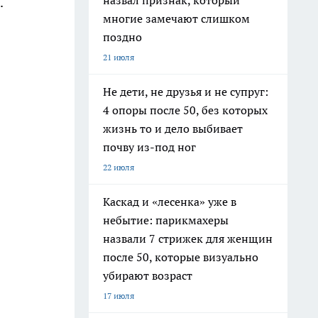
назвал признак, который
.
многие замечают слишком
поздно
21 июля
Не дети, не друзья и не супруг:
4 опоры после 50, без которых
жизнь то и дело выбивает
почву из-под ног
22 июля
Каскад и «лесенка» уже в
небытие: парикмахеры
назвали 7 стрижек для женщин
после 50, которые визуально
убирают возраст
17 июля