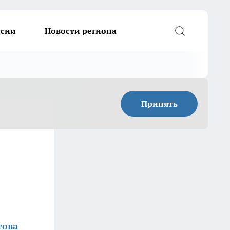
ссии
Новости региона
Принять
това