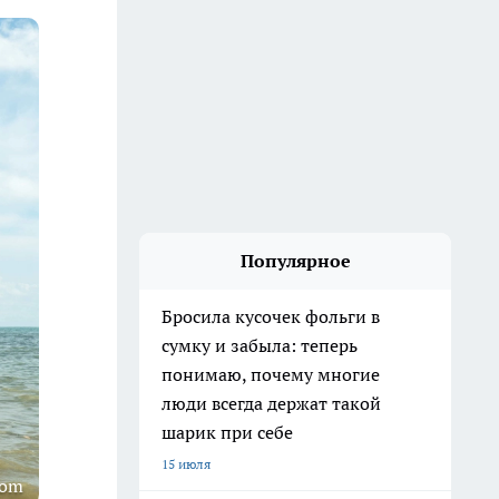
Популярное
Бросила кусочек фольги в
сумку и забыла: теперь
понимаю, почему многие
люди всегда держат такой
шарик при себе
15 июля
com