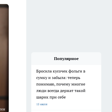
Популярное
Бросила кусочек фольги в
сумку и забыла: теперь
понимаю, почему многие
люди всегда держат такой
шарик при себе
15 июля
гин