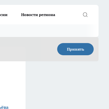
ссии
Новости региона
Принять
ьёва