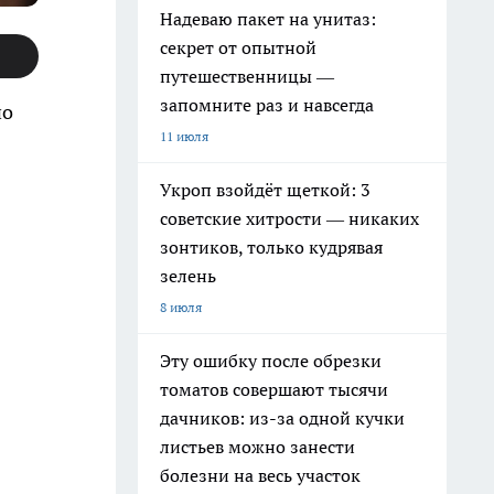
Надеваю пакет на унитаз:
секрет от опытной
путешественницы —
запомните раз и навсегда
но
11 июля
Укроп взойдёт щеткой: 3
советские хитрости — никаких
зонтиков, только кудрявая
зелень
8 июля
Эту ошибку после обрезки
томатов совершают тысячи
дачников: из-за одной кучки
листьев можно занести
болезни на весь участок