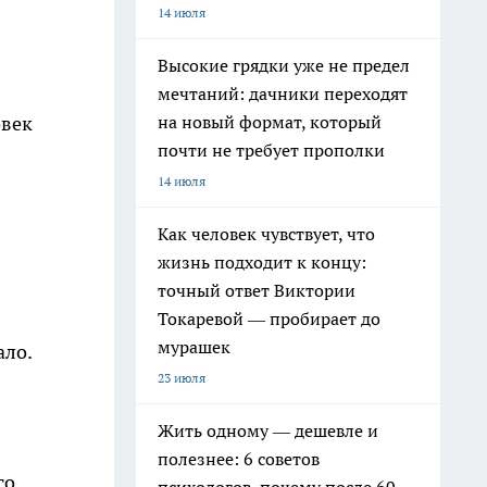
14 июля
Высокие грядки уже не предел
мечтаний: дачники переходят
на новый формат, который
овек
почти не требует прополки
14 июля
Как человек чувствует, что
жизнь подходит к концу:
точный ответ Виктории
Токаревой — пробирает до
мурашек
ало.
23 июля
Жить одному — дешевле и
полезнее: 6 советов
го