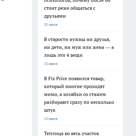
психологов, почему после 60
стоит реже общаться с
друзьями
25 июля
В старости нужны ни друзья,
ни дети, ни муж или жена — а
лишь эти 4 вещи
13 июля
В Fix Price появился товар,
который многие проходят
мимо, а хозяйки со стажем
разбирают сразу по несколько
штук
15 июля
Теплица во весь участок