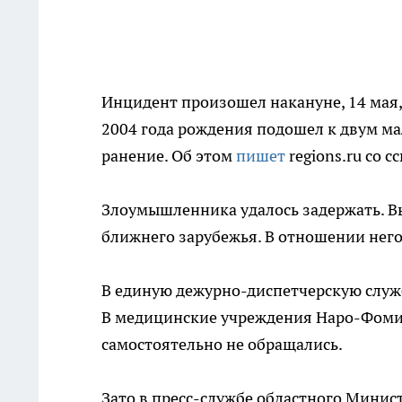
Инцидент произошел накануне, 14 мая
2004 года рождения подошел к двум ма
ранение. Об этом
пишет
regions.ru со 
Злоумышленника удалось задержать. В
ближнего зарубежья. В отношении него
В единую дежурно-диспетчерскую служб
В медицинские учреждения Наро-Фомин
самостоятельно не обращались.
Зато в пресс-службе областного Минис