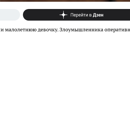
или малолетнюю девочку. Злоумышленника оператив