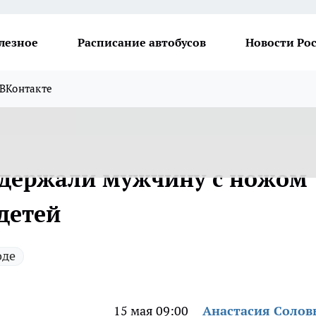
лезное
Расписание автобусов
Новости Ро
ВКонтакте
адержали мужчину с ножом
детей
оде
15 мая 09:00
Анастасия Солов