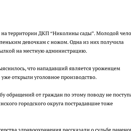
, на территории ДКП “Николины сады”. Молодой чел
леньким девочкам с ножом. Одна из них получила
ссылкой на местную администрацию.
ыяснилось, что нападавший является уроженцем
 уже открыли уголовное производство.
у обращений от граждан по этому поводу не поступ
ского городского округа пострадавшие тоже
терства здравоохранения рассказали о судьбе ранено