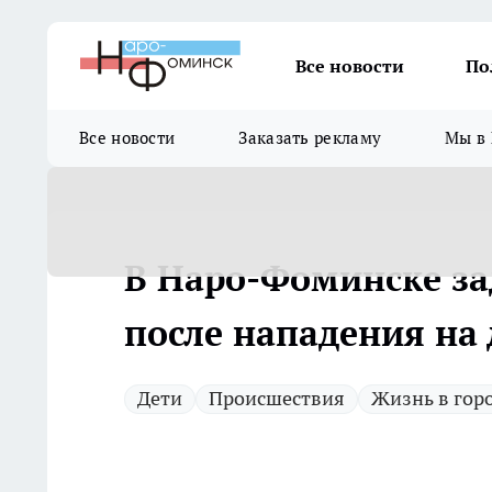
Все новости
По
Все новости
Заказать рекламу
Мы в 
В Наро-Фоминске з
после нападения на 
Дети
Происшествия
Жизнь в гор