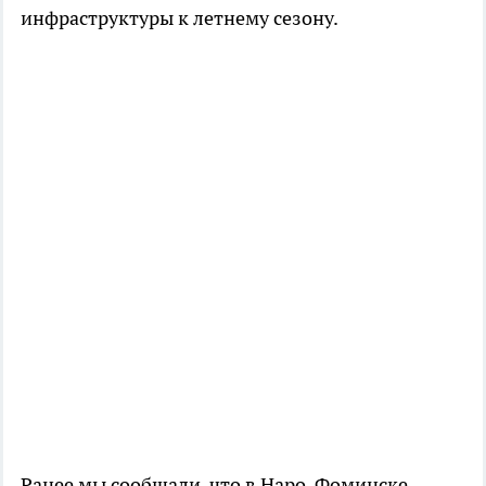
инфраструктуры к летнему сезону.
Ранее мы сообщали, что в Наро-Фоминске