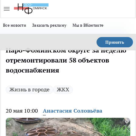
Все новости
Заказать рекламу
Мы в ВКонтакте
Принять
Наро-Фоминском округе за неделю
отремонтировали 58 объектов
водоснабжения
Жизнь в городе
ЖКХ
20 мая 10:00
Анастасия Соловьёва