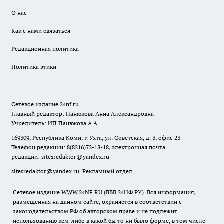
О нас
Как с нами связаться
Редакционная политика
Политика этики
Сетевое издание
24nf.ru
Главный редактор: Панюкова Анна Александровна
Учредитель: ИП Панюкова А.А.
169309, Республика Коми, г. Ухта, ул. Советская, д. 3, офис 23
Телефон редакции: 8(8216)72-18-18, электронная почта
редакции:
sitesredaktor@yandex.ru
sitesredaktor@yandex.ru
Рекламный отдел
Сетевое издание WWW.24NF.RU (ВВВ.24НФ.РУ). Вся информация,
размещенная на данном сайте, охраняется в соответствии с
законодательством РФ об авторском праве и не подлежит
использованию кем-либо в какой бы то ни было форме, в том числе