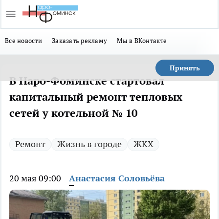
Все новости
Заказать рекламу
Мы в ВКонтакте
Принять
В Наро-Фоминске стартовал
капитальный ремонт тепловых
сетей у котельной № 10
Ремонт
Жизнь в городе
ЖКХ
20 мая 09:00
Анастасия Соловьёва