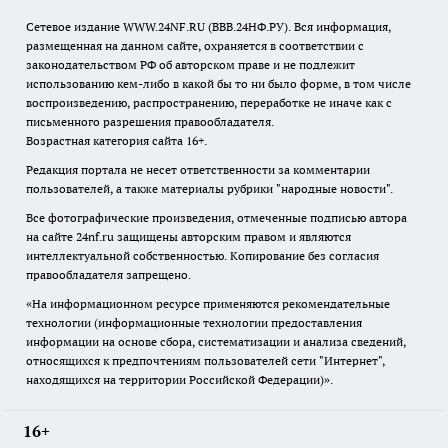
Сетевое издание WWW.24NF.RU (ВВВ.24НФ.РУ). Вся информация,
размещенная на данном сайте, охраняется в соответствии с
законодательством РФ об авторском праве и не подлежит
использованию кем-либо в какой бы то ни было форме, в том числе
воспроизведению, распространению, переработке не иначе как с
письменного разрешения правообладателя.
Возрастная категория сайта 16+.
Редакция портала не несет ответственности за комментарии
пользователей, а также материалы рубрики "народные новости".
Все фотографические произведения, отмеченные подписью автора
на сайте 24nf.ru защищены авторским правом и являются
интеллектуальной собственностью. Копирование без согласия
правообладателя запрещено.
«На информационном ресурсе применяются рекомендательные
технологии (информационные технологии предоставления
информации на основе сбора, систематизации и анализа сведений,
относящихся к предпочтениям пользователей сети "Интернет",
находящихся на территории Российской Федерации)».
16+