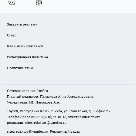
Заказать рекламу
О нас
Как с нами связаться
Редакционная политика
Политика этики
Сетевое издание
24nf.ru
Главный редактор: Панюкова Анна Александровна
Учредитель: ИП Панюкова А.А.
169309, Республика Коми, г. Ухта, ул. Советская, д. 3, офис 23
Телефон редакции: 8(8216)72-18-18, электронная почта
редакции:
sitesredaktor@yandex.ru
sitesredaktor@yandex.ru
Рекламный отдел