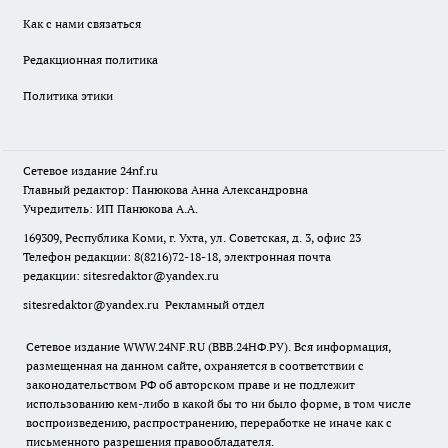
Как с нами связаться
Редакционная политика
Политика этики
Сетевое издание
24nf.ru
Главный редактор: Панюкова Анна Александровна
Учредитель: ИП Панюкова А.А.
169309, Республика Коми, г. Ухта, ул. Советская, д. 3, офис 23
Телефон редакции: 8(8216)72-18-18, электронная почта
редакции:
sitesredaktor@yandex.ru
sitesredaktor@yandex.ru
Рекламный отдел
Сетевое издание WWW.24NF.RU (ВВВ.24НФ.РУ). Вся информация,
размещенная на данном сайте, охраняется в соответствии с
законодательством РФ об авторском праве и не подлежит
использованию кем-либо в какой бы то ни было форме, в том числе
воспроизведению, распространению, переработке не иначе как с
письменного разрешения правообладателя.