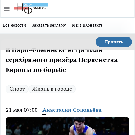
Все новости
Заказать рекламу
Мы в ВКонтакте
Принять
В Наро-Фоминске встретили
серебряного призёра Первенства
Европы по борьбе
Спорт
Жизнь в городе
21 мая 07:00
Анастасия Соловьёва