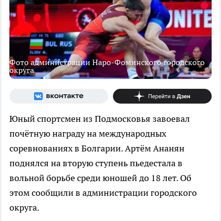
Фото администрации Наро-Фоминского городского
округа
Юный спортсмен из Подмосковья завоевал
почётную награду на международных
соревнованиях в Болгарии. Артём Ананян
поднялся на вторую ступень пьедестала в
вольной борьбе среди юношей до 18 лет. Об
этом сообщили в администрации городского
округа.