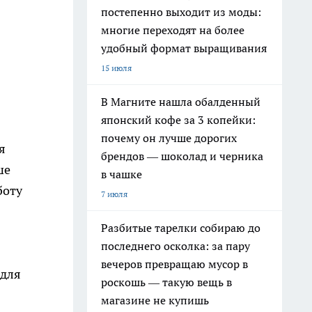
постепенно выходит из моды:
многие переходят на более
удобный формат выращивания
15 июля
В Магните нашла обалденный
японский кофе за 3 копейки:
почему он лучше дорогих
я
брендов — шоколад и черника
ше
в чашке
боту
7 июля
Разбитые тарелки собираю до
последнего осколка: за пару
вечеров превращаю мусор в
(для
роскошь — такую вещь в
магазине не купишь