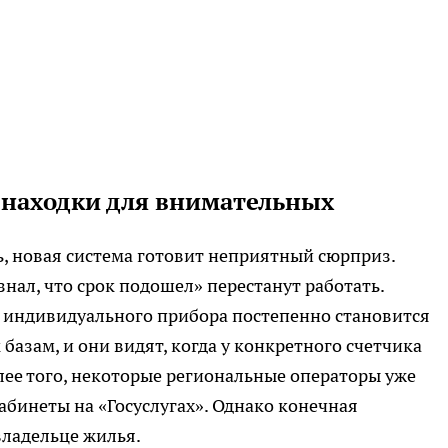
 находки для внимательных
сь, новая система готовит неприятный сюрприз.
знал, что срок подошел» перестанут работать.
 индивидуального прибора постепенно становится
 базам, и они видят, когда у конкретного счетчика
лее того, некоторые региональные операторы уже
бинеты на «Госуслугах». Однако конечная
владельце жилья.