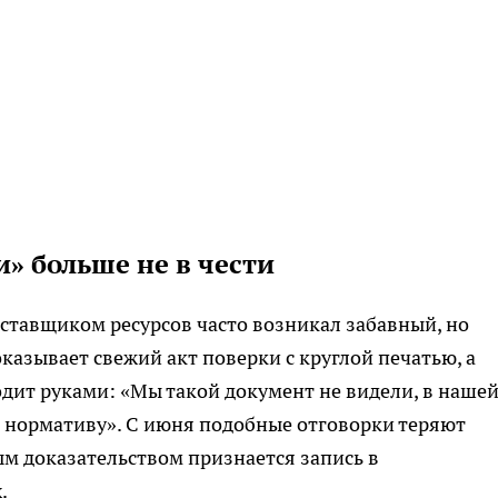
» больше не в чести
ставщиком ресурсов часто возникал забавный, но
казывает свежий акт поверки с круглой печатью, а
дит руками: «Мы такой документ не видели, в наше
по нормативу». С июня подобные отговорки теряют
м доказательством признается запись в
.