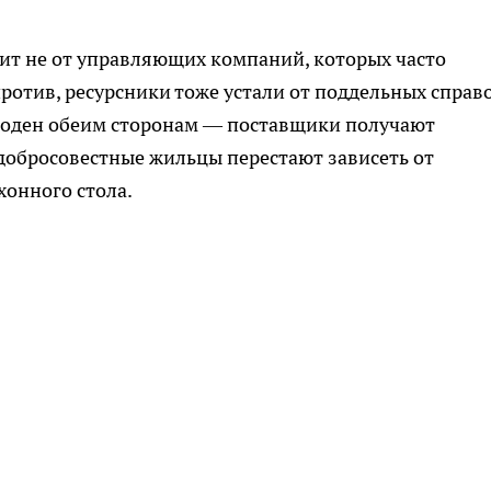
ит не от управляющих компаний, которых часто
ротив, ресурсники тоже устали от поддельных справ
годен обеим сторонам — поставщики получают
добросовестные жильцы перестают зависеть от
хонного стола.