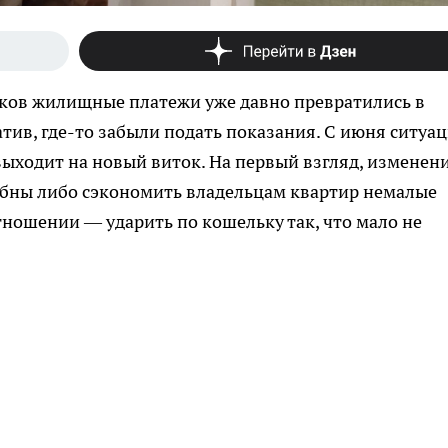
ков жилищные платежи уже давно превратились в
атив, где-то забыли подать показания. С июня ситуац
выходит на новый виток. На первый взгляд, изменен
обны либо сэкономить владельцам квартир немалые
ношении — ударить по кошельку так, что мало не