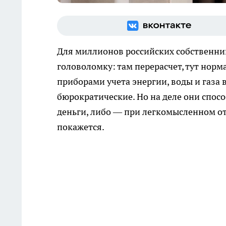
Для миллионов российских собственни
головоломку: там перерасчет, тут норм
приборами учета энергии, воды и газа 
бюрократические. Но на деле они спос
деньги, либо — при легкомысленном от
покажется.