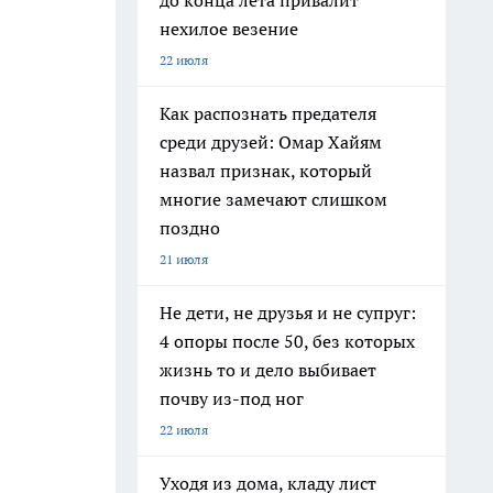
до конца лета привалит
нехилое везение
22 июля
Как распознать предателя
среди друзей: Омар Хайям
назвал признак, который
многие замечают слишком
поздно
21 июля
Не дети, не друзья и не супруг:
4 опоры после 50, без которых
жизнь то и дело выбивает
почву из-под ног
22 июля
Уходя из дома, кладу лист