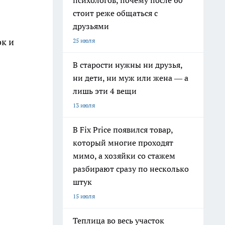
психологов, почему после 60
стоит реже общаться с
друзьями
ок и
25 июля
В старости нужны ни друзья,
ни дети, ни муж или жена — а
лишь эти 4 вещи
13 июля
В Fix Price появился товар,
который многие проходят
мимо, а хозяйки со стажем
разбирают сразу по несколько
штук
15 июля
Теплица во весь участок