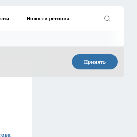
ссии
Новости региона
Принять
това