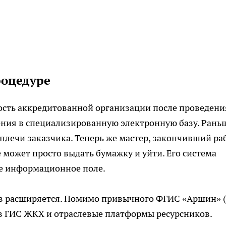
роцедуре
сть аккредитованной организации после проведени
ения в специализированную электронную базу. Рань
 плечи заказчика. Теперь же мастер, закончивший ра
 может просто выдать бумажку и уйти. Его система
е информационное поле.
в расширяется. Помимо привычного ФГИС «Аршин» 
 в ГИС ЖКХ и отраслевые платформы ресурсников.