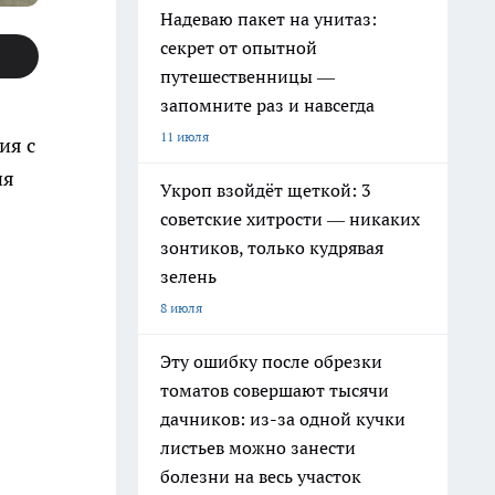
Надеваю пакет на унитаз:
секрет от опытной
путешественницы —
запомните раз и навсегда
11 июля
ия с
ия
Укроп взойдёт щеткой: 3
советские хитрости — никаких
зонтиков, только кудрявая
зелень
8 июля
Эту ошибку после обрезки
томатов совершают тысячи
дачников: из-за одной кучки
листьев можно занести
болезни на весь участок