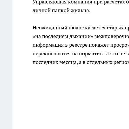
Управляющая компания при расчетах бу
личной папкой жильца.
Неожиданный нюанс касается старых пр
«на последнем дыхании» межповерочног
информация в реестре покажет просроч
переключаются на норматив. И это не 
последних месяца, а в отдельных регион