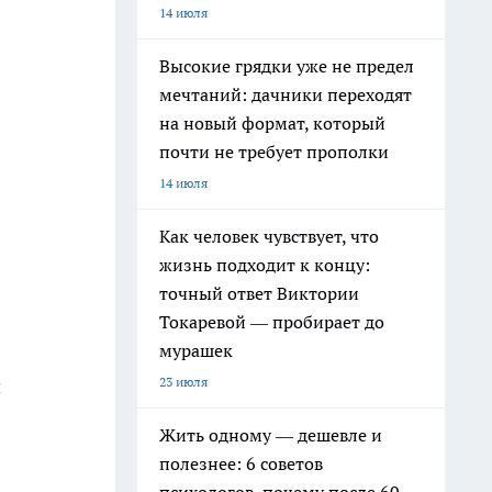
14 июля
Высокие грядки уже не предел
мечтаний: дачники переходят
на новый формат, который
почти не требует прополки
14 июля
Как человек чувствует, что
жизнь подходит к концу:
точный ответ Виктории
Токаревой — пробирает до
мурашек
23 июля
й
Жить одному — дешевле и
полезнее: 6 советов