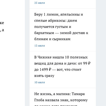
25 июля
Беру 1 лимон, апельсины и
спелые абрикосы: джем
же
получается густым и
 а
бархатным — зимой достаю к
блинам и сырникам
13 июля
В Чижике нашла 10 полезных
вещиц для дома и дачи: от 99 ₽
до 1499 ₽ — вот, что стоит
взять сразу
10 июля
Не жизнь, а малина: Тамара
Глоба назвала знак, которому