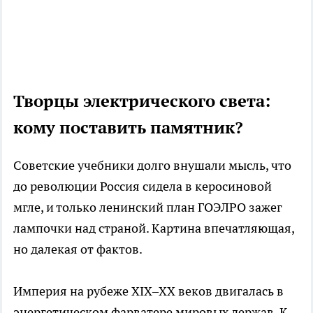
Творцы электрического света:
кому поставить памятник?
Советские учебники долго внушали мысль, что
до революции Россия сидела в керосиновой
мгле, и только ленинский план ГОЭЛРО зажег
лампочки над страной. Картина впечатляющая,
но далекая от фактов.
Империя на рубеже XIX–XX веков двигалась в
энергетическом фарватере мировых держав. К