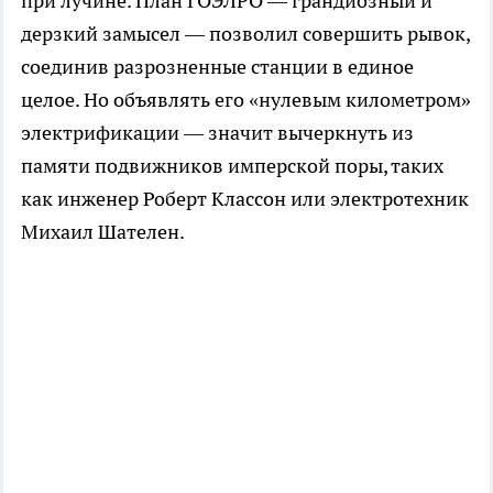
при лучине. План ГОЭЛРО — грандиозный и
дерзкий замысел — позволил совершить рывок,
соединив разрозненные станции в единое
целое. Но объявлять его «нулевым километром»
электрификации — значит вычеркнуть из
памяти подвижников имперской поры, таких
как инженер Роберт Классон или электротехник
Михаил Шателен.