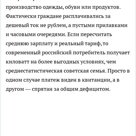
производство одежды, обуви или продуктов.
Фактически граждане расплачивались за
дешевый ток не рублем, а пустыми прилавками
и часовыми очередями. Если пересчитать
среднюю зарплату и реальный тариф, то
современный российский потребитель получает
киловатт на более выгодных условиях, чем
среднестатистическая советская семья. Просто в
одном случае платеж виден в квитанции, а в
другом — спрятан за общим дефицитом.