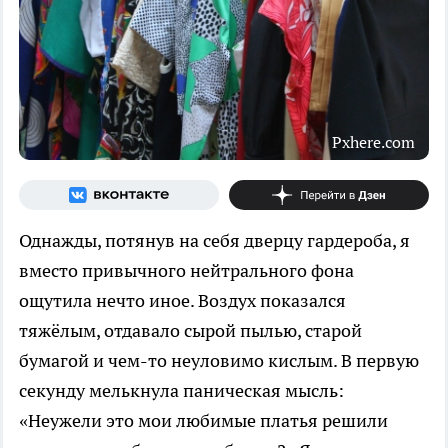
Pxhere.com
Однажды, потянув на себя дверцу гардероба, я
вместо привычного нейтрального фона
ощутила нечто иное. Воздух показался
тяжёлым, отдавало сырой пылью, старой
бумагой и чем-то неуловимо кислым. В первую
секунду мелькнула паническая мысль:
«Неужели это мои любимые платья решили