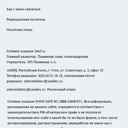
Как с нами связаться
Редакционная политика
Политика этики
Сетевое издание
24nf.ru
Главный редактор: Панюкова Анна Александровна
Учредитель: ИП Панюкова А.А.
169309, Республика Коми, г. Ухта, ул. Советская, д. 3, офис 23
Телефон редакции: 8(8216)72-18-18, электронная почта
редакции:
sitesredaktor@yandex.ru
sitesredaktor@yandex.ru
Рекламный отдел
Сетевое издание WWW.24NF.RU (ВВВ.24НФ.РУ). Вся информация,
размещенная на данном сайте, охраняется в соответствии с
законодательством РФ об авторском праве и не подлежит
использованию кем-либо в какой бы то ни было форме, в том числе
воспроизведению, распространению, переработке не иначе как с