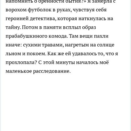
напомнить о бренности бытия?» Я замерла с
ворохом футболок в руках, чувствуя себя
героиней детектива, которая наткнулась на
тайну. Потом в памяти всплыл образ
прабабушкиного комода. Там вещи пахли
иначе: сухими травами, нагретым на солнце
льном и покоем. Как же ей удавалось то, что я
прохлопала? С этой минуты началось моё
маленькое расследование.