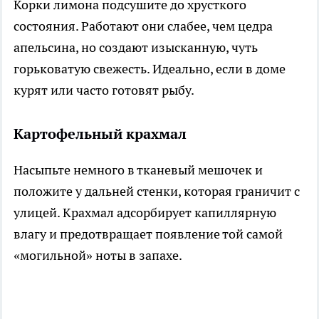
Корки лимона подсушите до хрусткого
состояния. Работают они слабее, чем цедра
апельсина, но создают изысканную, чуть
горьковатую свежесть. Идеально, если в доме
курят или часто готовят рыбу.
Картофельный крахмал
Насыпьте немного в тканевый мешочек и
положите у дальней стенки, которая граничит с
улицей. Крахмал адсорбирует капиллярную
влагу и предотвращает появление той самой
«могильной» ноты в запахе.