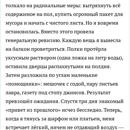
толкало на радикальные меры: вытряхнуть всё
содержимое на пол, купить огромный пакет для
мусора и начать с чистого листа. Но я вовремя
остановилась. Вместо этого провела
генеральную ревизию. Каждую вещь я вынесла
на балкон проветриться. Полки протёрла
уксусным раствором (одна ложка на литр воды),
оставила дверцы распахнутыми на полдня.
Затем разложила по углам маленькие
«помощники»: мешочек с содой, пару листьев
лавра, газету под стопу джинсов. Результат
превзошёл ожидания. Спустя три дня знакомый
«привет из прошлого» исчез бесследно. Теперь,
когда я тянусь за шарфом или платьем, меня
встречает лёгкий, ничем не отдающий воздух —