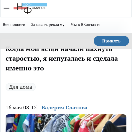
Все новости
Заказать рекламу
Мы в ВКонтакте
Принять
Когда мои вещи начали пахнуть
старостью, я испугалась и сделала
именно это
Для дома
16 мая 08:15
Валерия Слатова