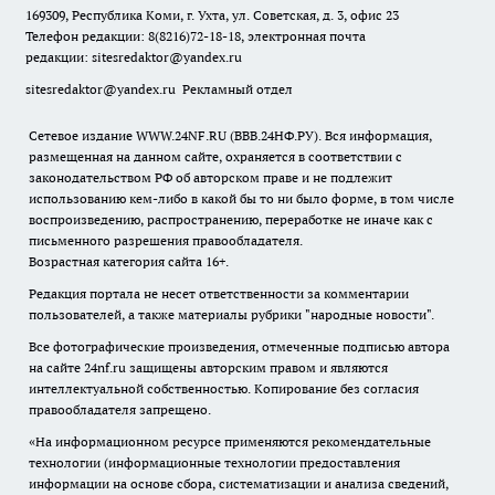
169309, Республика Коми, г. Ухта, ул. Советская, д. 3, офис 23
Телефон редакции: 8(8216)72-18-18, электронная почта
редакции:
sitesredaktor@yandex.ru
sitesredaktor@yandex.ru
Рекламный отдел
Сетевое издание WWW.24NF.RU (ВВВ.24НФ.РУ). Вся информация,
размещенная на данном сайте, охраняется в соответствии с
законодательством РФ об авторском праве и не подлежит
использованию кем-либо в какой бы то ни было форме, в том числе
воспроизведению, распространению, переработке не иначе как с
письменного разрешения правообладателя.
Возрастная категория сайта 16+.
Редакция портала не несет ответственности за комментарии
пользователей, а также материалы рубрики "народные новости".
Все фотографические произведения, отмеченные подписью автора
на сайте 24nf.ru защищены авторским правом и являются
интеллектуальной собственностью. Копирование без согласия
правообладателя запрещено.
«На информационном ресурсе применяются рекомендательные
технологии (информационные технологии предоставления
информации на основе сбора, систематизации и анализа сведений,