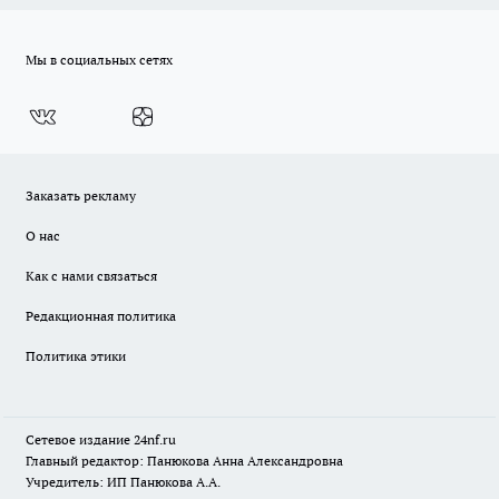
Мы в социальных сетях
Заказать рекламу
О нас
Как с нами связаться
Редакционная политика
Политика этики
Сетевое издание
24nf.ru
Главный редактор: Панюкова Анна Александровна
Учредитель: ИП Панюкова А.А.