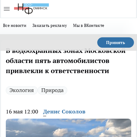
Все новости
Заказать рекламу
Мы в ВКонтакте
Принять
В водоохранных зонах Московской
области пять автомобилистов
привлекли к ответственности
Экология
Природа
16 мая 12:00
Денис Соколов