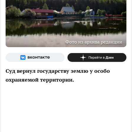
Фото из архива редакции
Суд вернул государству землю у особо
охраняемой территории.