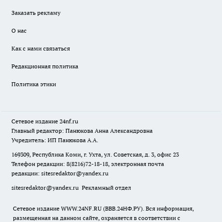
Заказать рекламу
О нас
Как с нами связаться
Редакционная политика
Политика этики
Сетевое издание
24nf.ru
Главный редактор: Панюкова Анна Александровна
Учредитель: ИП Панюкова А.А.
169309, Республика Коми, г. Ухта, ул. Советская, д. 3, офис 23
Телефон редакции: 8(8216)72-18-18, электронная почта
редакции:
sitesredaktor@yandex.ru
sitesredaktor@yandex.ru
Рекламный отдел
Сетевое издание WWW.24NF.RU (ВВВ.24НФ.РУ). Вся информация,
размещенная на данном сайте, охраняется в соответствии с