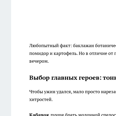
Любопытный факт: баклажан ботаническ
помидор и картофель. Но в отличие от
вечером.
Выбор главных героев: тон
Чтобы ужин удался, мало просто нарез
хитростей.
Кабачок
лучше брать молочной спелос