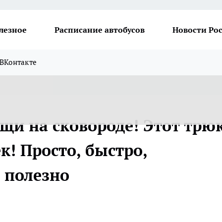
лезное
Расписание автобусов
Новости Ро
ВКонтакте
щи на сковороде! Этот трю
к! Просто, быстро,
 полезно