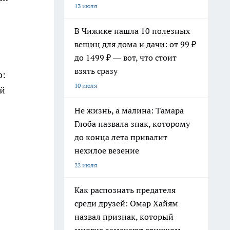
13 июля
В Чижике нашла 10 полезных
вещиц для дома и дачи: от 99 ₽
до 1499 ₽ — вот, что стоит
взять сразу
о:
10 июля
ий
Не жизнь, а малина: Тамара
Глоба назвала знак, которому
до конца лета привалит
нехилое везение
22 июля
Как распознать предателя
среди друзей: Омар Хайям
назвал признак, который