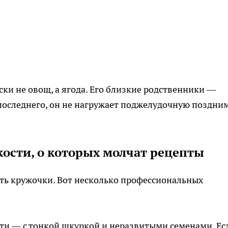
и не овощ, а ягода. Его близкие родственники —
 последнего, он не нагружает поджелудочную поздни
кости, о которых молчат рецепты
ать кружочки. Вот несколько профессиональных
ти — с тонкой шкуркой и неразвитыми семенами. Ес