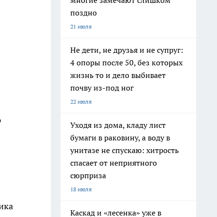
многие замечают слишком
поздно
21 июля
Не дети, не друзья и не супруг:
4 опоры после 50, без которых
жизнь то и дело выбивает
почву из-под ног
22 июля
ю
Уходя из дома, кладу лист
бумаги в раковину, а воду в
унитазе не спускаю: хитрость
спасает от неприятного
сюрприза
18 июля
ика
Каскад и «лесенка» уже в