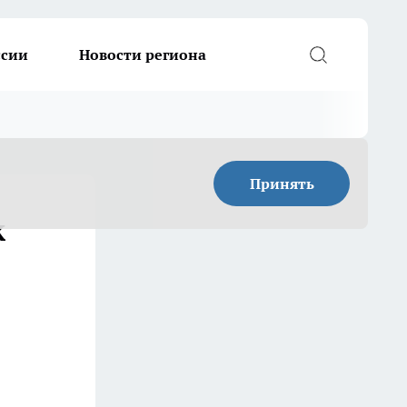
ссии
Новости региона
Принять
к