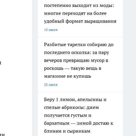
постепенно выходит из моды:
многие переходят на более
удобный формат выращивания
15 июля
Разбитые тарелки собираю до
последнего осколка: за пару
вечеров превращаю мусор в
м
роскошь — такую вещь в
магазине не купишь
25 июля
Беру 1 лимон, апельсины и
спелые абрикосы: джем
получается густым и
бархатным — зимой достаю к
блинам и сырникам
ли