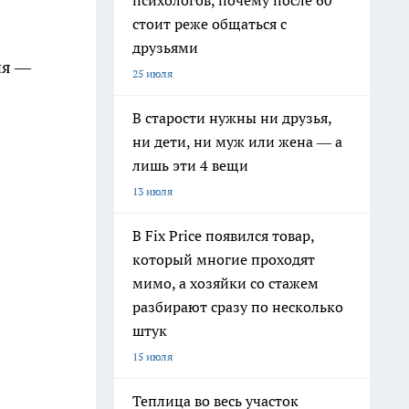
психологов, почему после 60
стоит реже общаться с
друзьями
ия —
25 июля
В старости нужны ни друзья,
ни дети, ни муж или жена — а
лишь эти 4 вещи
13 июля
В Fix Price появился товар,
который многие проходят
мимо, а хозяйки со стажем
разбирают сразу по несколько
штук
15 июля
Теплица во весь участок