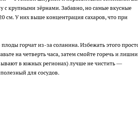
ну с крупными зёрнами. Забавно, но самые вкусные
20 см. У них выше концентрация сахаров, что при
плоды горчат из-за соланина. Избежать этого прост
вьте на четверть часа, затем смойте горечь и лишн
называют в южных регионах) лучше не чистить —
полезный для сосудов.