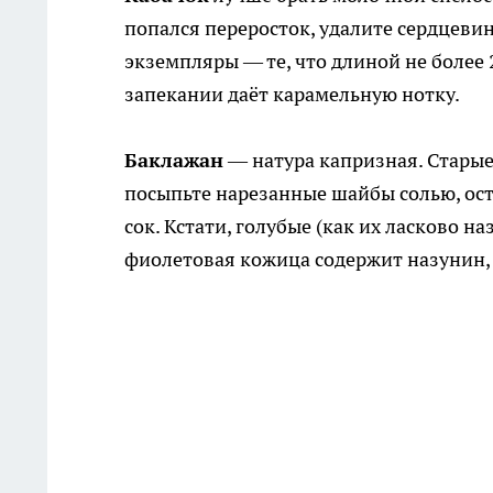
попался переросток, удалите сердцеви
экземпляры — те, что длиной не более 
запекании даёт карамельную нотку.
Баклажан
— натура капризная. Старые 
посыпьте нарезанные шайбы солью, оста
сок. Кстати, голубые (как их ласково 
фиолетовая кожица содержит назунин, 