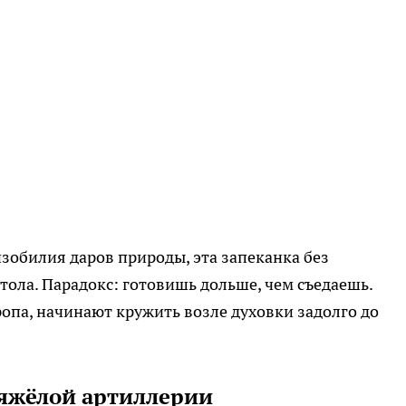
 изобилия даров природы, эта запеканка без
тола. Парадокс: готовишь дольше, чем съедаешь.
ропа, начинают кружить возле духовки задолго до
тяжёлой артиллерии