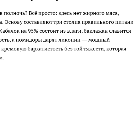
 полночь? Всё просто: здесь нет жирного мяса,
та. Основу составляют три столпа правильного питан
 Кабачок на 95% состоит из влаги, баклажан славится
сть, а помидоры дарят ликопин — мощный
 кремовую бархатистость без той тяжести, которая
и.