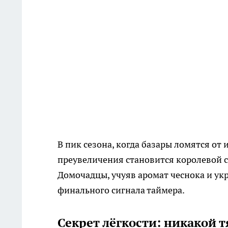
В пик сезона, когда базары ломятся от
преувеличения становится королевой с
Домочадцы, учуяв аромат чеснока и ук
финального сигнала таймера.
Секрет лёгкости: никакой 