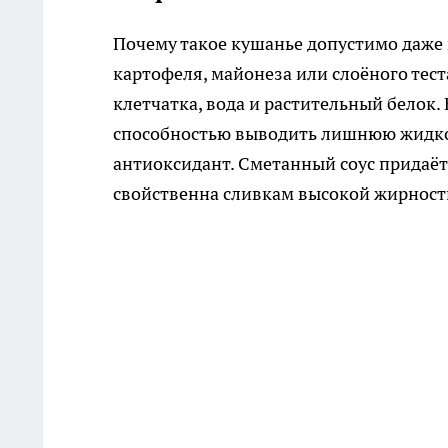
Почему такое кушанье допустимо даже в
картофеля, майонеза или слоёного тес
клетчатка, вода и растительный белок.
способностью выводить лишнюю жидко
антиоксидант. Сметанный соус придаёт
свойственна сливкам высокой жирност