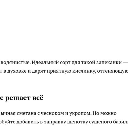
 водянистые. Идеальный сорт для такой запеканки —
ют в духовке и дарят приятную кислинку, оттеняющу
с решает всё
ычная сметана с чесноком и укропом. Но можно
обуйте добавить в заправку щепотку сушёного базил