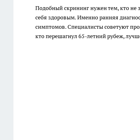
Подобный скрининг нужен тем, кто не з
себя здоровым. Именно ранняя диагнос
симптомов. Специалисты советуют провер
кто перешагнул 65-летний рубеж, лучше