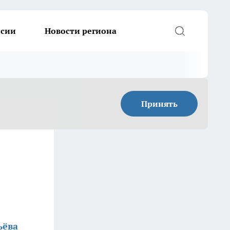
ссии
Новости региона
Принять
ьёва