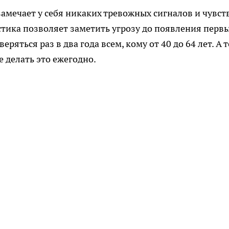
амечает у себя никаких тревожных сигналов и чувст
тика позволяет заметить угрозу до появления перв
яться раз в два года всем, кому от 40 до 64 лет. А т
 делать это ежегодно.