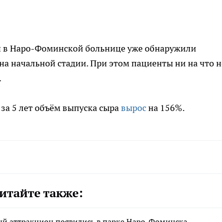
и в Наро-Фоминской больнице уже обнаружили
на начальной стадии. При этом пациенты ни на что н
.
за 5 лет объём выпуска сыра
вырос
на 156%.
итайте также:
й аттракцион появились в парке Наро-Фоминска