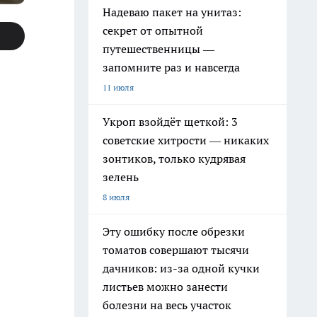
Надеваю пакет на унитаз:
секрет от опытной
путешественницы —
запомните раз и навсегда
11 июля
Укроп взойдёт щеткой: 3
советские хитрости — никаких
зонтиков, только кудрявая
зелень
8 июля
Эту ошибку после обрезки
томатов совершают тысячи
дачников: из-за одной кучки
листьев можно занести
болезни на весь участок