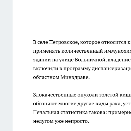
В селе Петровское, которое относится
применять количественный иммунохими
здании на улице Больничной, владение 
включили в программу диспансеризаци
областном Минздраве.
Злокачественные опухоли толстой кишк
обгоняют многие другие виды рака, ус
Печальная статистика такова: примерно
недугом уже непросто.