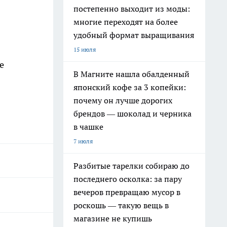
постепенно выходит из моды:
многие переходят на более
удобный формат выращивания
15 июля
е
В Магните нашла обалденный
японский кофе за 3 копейки:
почему он лучше дорогих
брендов — шоколад и черника
в чашке
7 июля
Разбитые тарелки собираю до
последнего осколка: за пару
вечеров превращаю мусор в
роскошь — такую вещь в
магазине не купишь