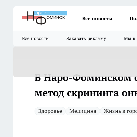
Все новости
По
Все новости
Заказать рекламу
Мы в 
В Наро-Фоминском о
метод скрининга он
Здоровье
Медицина
Жизнь в гор