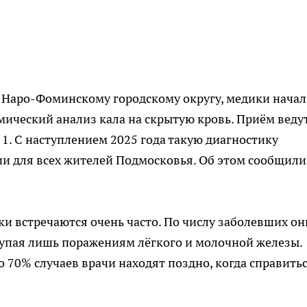
 к Наро-Фоминскому городскому округу, медики нача
ческий анализ кала на скрытую кровь. Приём ведут
1. С наступлением 2025 года такую диагностику
и для всех жителей Подмосковья. Об этом сообщили
и встречаются очень часто. По числу заболевших он
тупая лишь поражениям лёгкого и молочной железы.
 70% случаев врачи находят поздно, когда справитьс