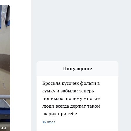
Популярное
Бросила кусочек фольги в
сумку и забыла: теперь
понимаю, почему многие
люди всегда держат такой
шарик при себе
15 июля
ции