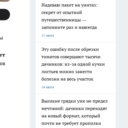
Надеваю пакет на унитаз:
секрет от опытной
путешественницы —
запомните раз и навсегда
11 июля
ны
Эту ошибку после обрезки
ет
томатов совершают тысячи
лов
дачников: из-за одной кучки
листьев можно занести
болезни на весь участок
14 июля
Высокие грядки уже не предел
мечтаний: дачники переходят
на новый формат, который
почти не требует прополки