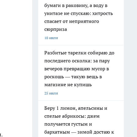
бумаги в раковину, а воду в
унитазе не спускаю: хитрость
спасает от неприятного
сюрприза
18 июля
Разбитые тарелки собираю до
последнего осколка: за пару
вечеров превращаю мусор в
роскошь — такую вещь в
магазине не купишь
25 июля
Беру 1 лимон, апельсины и
спелые абрикосы: джем
получается густым и
бархатным — зимой достаю к
.