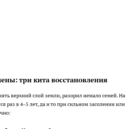
ены: три кита восстановления
нять верхний слой земли, разорил немало семей. На
я раз в 4–5 лет, да и то при сильном засолении или
чно: