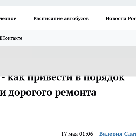
лезное
Расписание автобусов
Новости Ро
ВКонтакте
- как привести в порядок
 и дорогого ремонта
17 мая 01:06
Валерия Сла