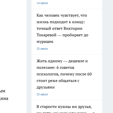
14 июля
Как человек чувствует, что
жизнь подходит к концу:
точный ответ Виктории
Токаревой — пробирает до
мурашек
23 июля
Жить одному — дешевле и
полезнее: 6 советов
психологов, почему после 60
стоит реже общаться с
друзьями
вым
25 июля
щина
В старости нужны ни друзья,