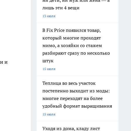
ни дети, ни муж или жена — а
лишь эти 4 вещи
13 июля
В Fix Price появился товар,
который многие проходят
мимо, а хозяйки со стажем
разбирают сразу по несколько
штук
и и
15 июля
Теплица во весь участок
постепенно выходит из моды:
многие переходят на более
удобный формат выращивания
15 июля
Уходя из дома, кладу лист