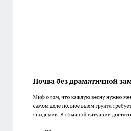
Почва без драматичной зам
Миф о том, что каждую весну нужно ме
самом деле полное выем грунта требуетс
эпидемии. В обычной ситуации достато