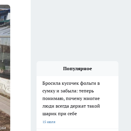
Популярное
Бросила кусочек фольги в
сумку и забыла: теперь
понимаю, почему многие
люди всегда держат такой
шарик при себе
15 июля
ции