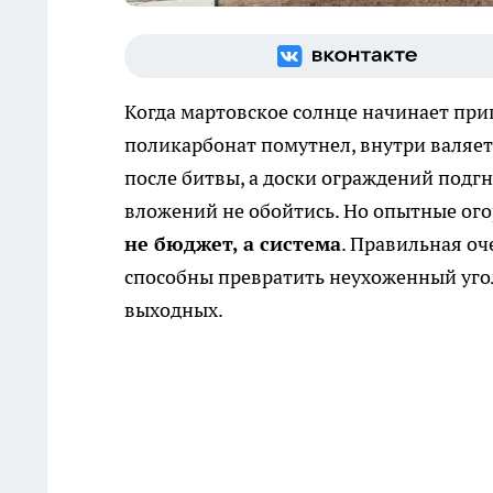
Когда мартовское солнце начинает прип
поликарбонат помутнел, внутри валяе
после битвы, а доски ограждений подгн
вложений не обойтись. Но опытные ог
не бюджет, а система
. Правильная оч
способны превратить неухоженный уголо
выходных.