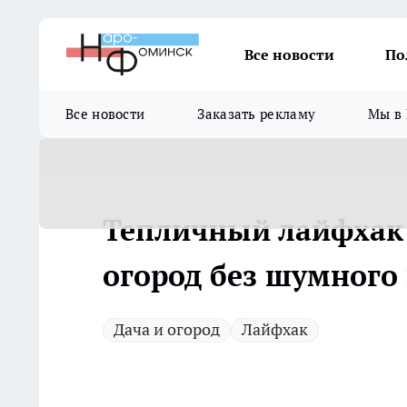
Все новости
По
Все новости
Заказать рекламу
Мы в 
Тепличный лайфхак 
огород без шумного
Дача и огород
Лайфхак