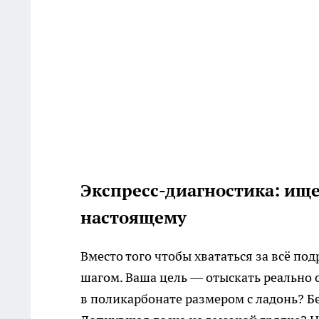
Экспресс-диагностика: ищем
настоящему
Вместо того чтобы хвататься за всё п
шагом. Ваша цель — отыскать реально 
в поликарбонате размером с ладонь? Б