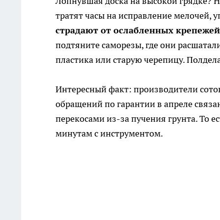
Лопнувшая доска на высокой грядке? Н
тратят часы на исправление мелочей, у
страдают от ослабленных крепежей
подтяните саморезы, где они расшатал
пластика или старую черепицу. Полдела
Интересный факт: производители сото
обращений по гарантии в апреле связа
перекосами из-за пучения грунта. То е
минутам с инструментом.