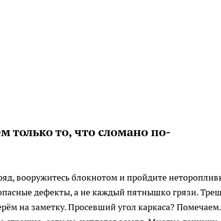
 только то, что сломано по-
одряд, вооружитесь блокнотом и пройдите неторопли
опасные дефекты, а не каждый пятнышко грязи. Тре
ерём на заметку. Просевший угол каркаса? Помечаем.