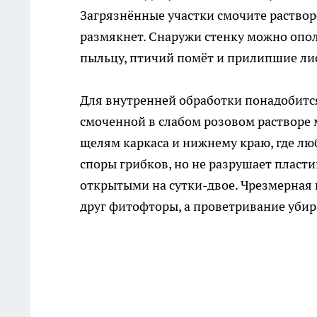
Загрязнённые участки смочите растворо
размякнет. Снаружи стенку можно опол
пыльцу, птичий помёт и прилипшие ли
Для внутренней обработки понадобится
смоченной в слабом розовом растворе 
щелям каркаса и нижнему краю, где лю
споры грибков, но не разрушает пласти
открытыми на сутки-двое. Чрезмерная
друг фитофторы, а проветривание убира