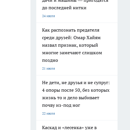
дачи и машины — пригодятся
до последней нитки
24 июля
Как распознать предателя
среди друзей: Омар Хайям
назвал признак, который
многие замечают слишком
поздно
21 июля
Не дети, не друзья и не супруг:
4 опоры после 50, без которых
жизнь то и дело выбивает
почву из-под ног
22 июля
Каскад и «лесенка» уже в