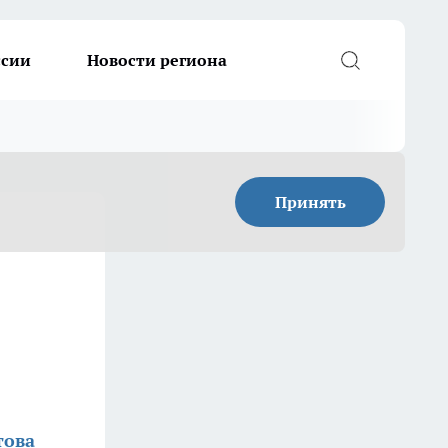
ссии
Новости региона
Принять
това