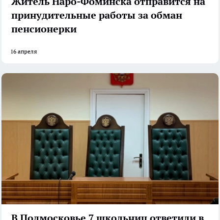
Житель Наро-Фоминска отправится на
принудительные работы за обман
пенсионерки
16 апреля
В Подмосковье 7 школьниц ответили в