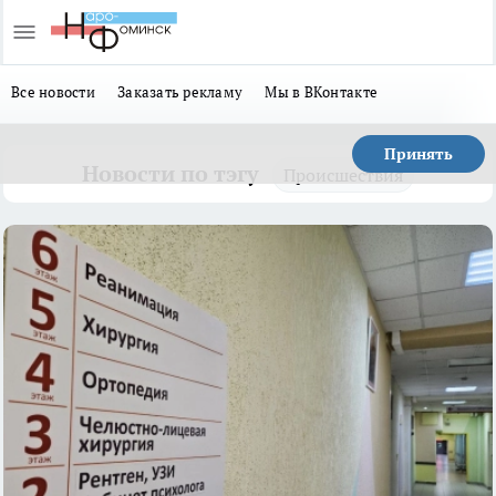
Все новости
Заказать рекламу
Мы в ВКонтакте
Принять
Новости по тэгу
Происшествия