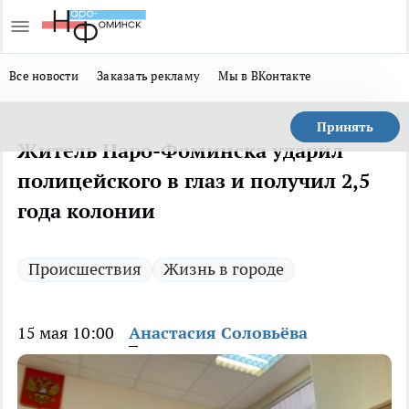
Все новости
Заказать рекламу
Мы в ВКонтакте
Принять
Житель Наро-Фоминска ударил
полицейского в глаз и получил 2,5
года колонии
Происшествия
Жизнь в городе
15 мая 10:00
Анастасия Соловьёва