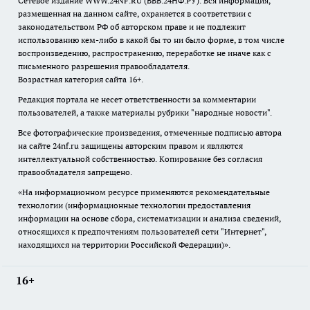
Сетевое издание WWW.24NF.RU (ВВВ.24НФ.РУ). Вся информация,
размещенная на данном сайте, охраняется в соответствии с
законодательством РФ об авторском праве и не подлежит
использованию кем-либо в какой бы то ни было форме, в том числе
воспроизведению, распространению, переработке не иначе как с
письменного разрешения правообладателя.
Возрастная категория сайта 16+.
Редакция портала не несет ответственности за комментарии
пользователей, а также материалы рубрики "народные новости".
Все фотографические произведения, отмеченные подписью автора
на сайте 24nf.ru защищены авторским правом и являются
интеллектуальной собственностью. Копирование без согласия
правообладателя запрещено.
«На информационном ресурсе применяются рекомендательные
технологии (информационные технологии предоставления
информации на основе сбора, систематизации и анализа сведений,
относящихся к предпочтениям пользователей сети "Интернет",
находящихся на территории Российской Федерации)».
16+