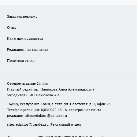
Заказать рекламу
О нас
Как с нами связаться
Редакционная политика
Политика этики
Сетевое издание
24nf.ru
Главный редактор: Панюкова Анна Александровна
Учредитель: ИП Панюкова А.А.
169309, Республика Коми, г. Ухта, ул. Советская, д. 3, офис 23
Телефон редакции: 8(8216)72-18-18, электронная почта
редакции:
sitesredaktor@yandex.ru
sitesredaktor@yandex.ru
Рекламный отдел