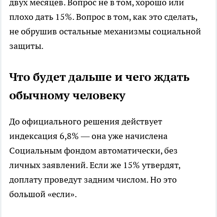
двух месяцев. Вопрос не в том, хорошо или
плохо дать 15%. Вопрос в том, как это сделать,
не обрушив остальные механизмы социальной
защиты.
Что будет дальше и чего ждать
обычному человеку
До официального решения действует
индексация 6,8% — она уже начислена
Социальным фондом автоматически, без
личных заявлений. Если же 15% утвердят,
доплату проведут задним числом. Но это
большой «если».