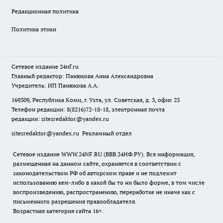
Редакционная политика
Политика этики
Сетевое издание
24nf.ru
Главный редактор: Панюкова Анна Александровна
Учредитель: ИП Панюкова А.А.
169309, Республика Коми, г. Ухта, ул. Советская, д. 3, офис 23
Телефон редакции: 8(8216)72-18-18, электронная почта
редакции:
sitesredaktor@yandex.ru
sitesredaktor@yandex.ru
Рекламный отдел
Сетевое издание WWW.24NF.RU (ВВВ.24НФ.РУ). Вся информация,
размещенная на данном сайте, охраняется в соответствии с
законодательством РФ об авторском праве и не подлежит
использованию кем-либо в какой бы то ни было форме, в том числе
воспроизведению, распространению, переработке не иначе как с
письменного разрешения правообладателя.
Возрастная категория сайта 16+.