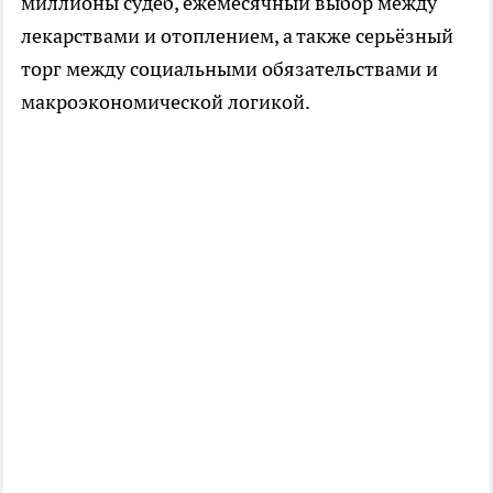
миллионы судеб, ежемесячный выбор между
лекарствами и отоплением, а также серьёзный
торг между социальными обязательствами и
макроэкономической логикой.