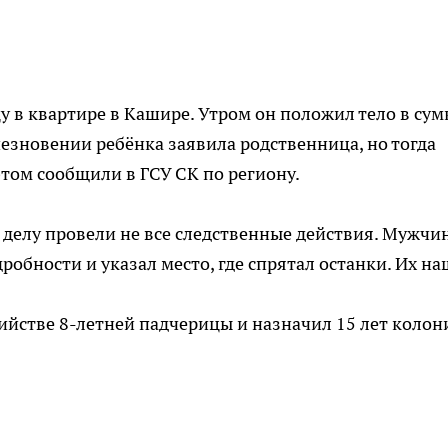
у в квартире в Кашире. Утром он положил тело в сум
чезновении ребёнка заявила родственница, но тогда
этом сообщили в ГСУ СК по региону.
о делу провели не все следственные действия. Мужчи
робности и указал место, где спрятал останки. Их на
ийстве 8-летней падчерицы и назначил 15 лет колон