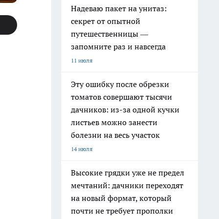
Надеваю пакет на унитаз:
секрет от опытной
путешественницы —
запомните раз и навсегда
11 июля
Эту ошибку после обрезки
томатов совершают тысячи
дачников: из-за одной кучки
листьев можно занести
болезни на весь участок
14 июля
Высокие грядки уже не предел
мечтаний: дачники переходят
на новый формат, который
почти не требует прополки