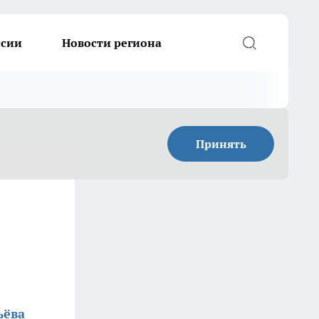
ссии
Новости региона
Принять
ьёва