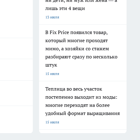
ни дети, ни муж или жена — а
лишь эти 4 вещи
13 июля
В Fix Price появился товар,
который многие проходят
мимо, а хозяйки со стажем
разбирают сразу по несколько
штук
15 июля
Теплица во весь участок
постепенно выходит из моды:
многие переходят на более
удобный формат выращивания
15 июля