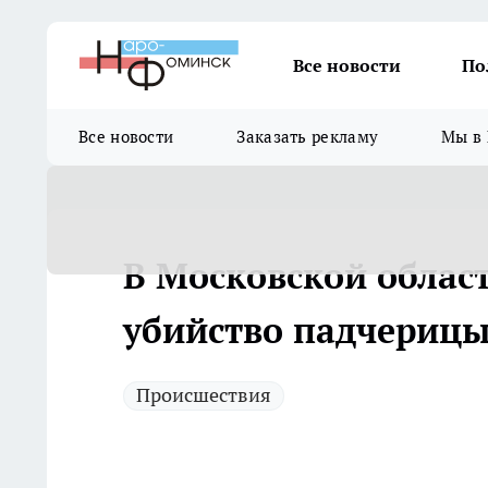
Все новости
По
Все новости
Заказать рекламу
Мы в 
В Московской облас
убийство падчерицы 
Происшествия