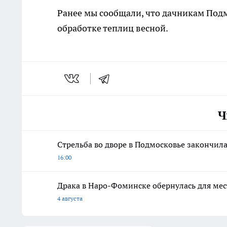
Ранее мы сообщали, что дачникам Под
обработке теплиц весной.
Ч
Стрельба во дворе в Подмосковье закончил
16:00
Драка в Наро-Фоминске обернулась для ме
4 августа