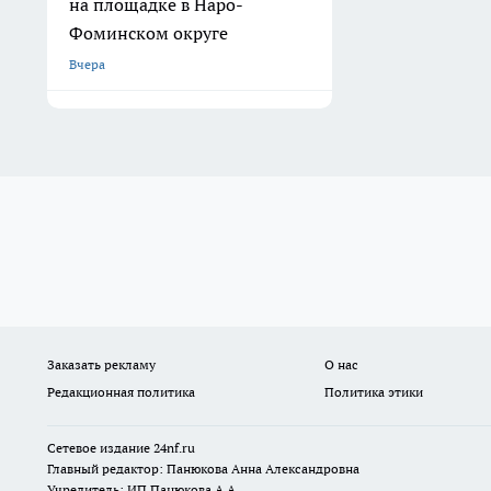
на площадке в Наро-
Фоминском округе
Вчера
Заказать рекламу
О нас
Редакционная политика
Политика этики
Сетевое издание
24nf.ru
Главный редактор: Панюкова Анна Александровна
Учредитель: ИП Панюкова А.А.