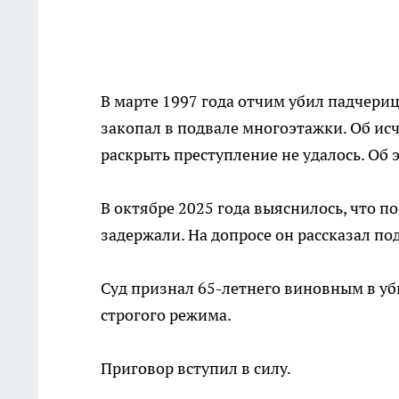
В марте 1997 года отчим убил падчериц
закопал в подвале многоэтажки. Об ис
раскрыть преступление не удалось. Об 
В октябре 2025 года выяснилось, что п
задержали. На допросе он рассказал под
Суд признал 65-летнего виновным в уб
строгого режима.
Приговор вступил в силу.