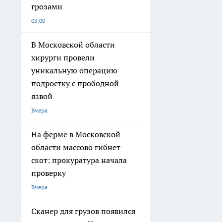
грозами
03:00
В Московской области
хирурги провели
уникальную операцию
подростку с прободной
язвой
Вчера
На ферме в Московской
области массово гибнет
скот: прокуратура начала
проверку
Вчера
Сканер для грузов появился