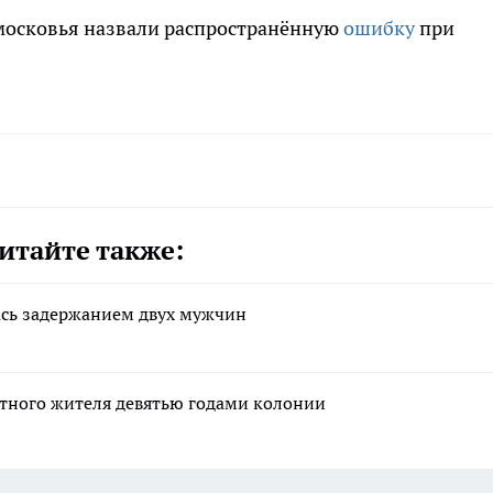
московья назвали распространённую
ошибку
при
итайте также:
ась задержанием двух мужчин
стного жителя девятью годами колонии