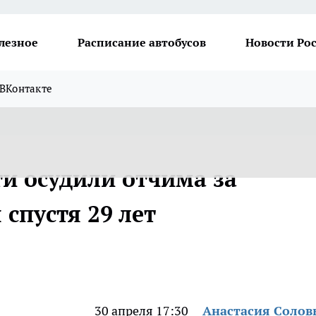
лезное
Расписание автобусов
Новости Ро
ВКонтакте
ти осудили отчима за
спустя 29 лет
30 апреля 17:30
Анастасия Солов