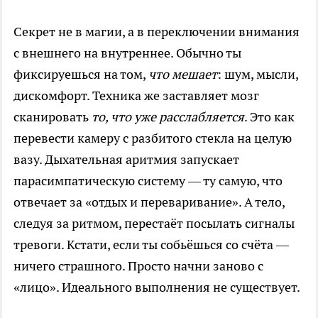
Секрет не в магии, а в переключении внимания
с внешнего на внутреннее. Обычно ты
фиксируешься на том,
что мешает
: шум, мысли,
дискомфорт. Техника же заставляет мозг
сканировать
то, что уже расслабляется
. Это как
перевести камеру с разбитого стекла на целую
вазу. Дыхательная аритмия запускает
парасимпатическую систему — ту самую, что
отвечает за «отдых и переваривание». А тело,
следуя за ритмом, перестаёт посылать сигналы
тревоги. Кстати, если ты собьёшься со счёта —
ничего страшного. Просто начни заново с
«лицо». Идеального выполнения не существует.