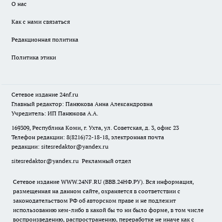
О нас
Как с нами связаться
Редакционная политика
Политика этики
Сетевое издание
24nf.ru
Главный редактор: Панюкова Анна Александровна
Учредитель: ИП Панюкова А.А.
169309, Республика Коми, г. Ухта, ул. Советская, д. 3, офис 23
Телефон редакции: 8(8216)72-18-18, электронная почта
редакции:
sitesredaktor@yandex.ru
sitesredaktor@yandex.ru
Рекламный отдел
Сетевое издание WWW.24NF.RU (ВВВ.24НФ.РУ). Вся информация,
размещенная на данном сайте, охраняется в соответствии с
законодательством РФ об авторском праве и не подлежит
использованию кем-либо в какой бы то ни было форме, в том числе
воспроизведению, распространению, переработке не иначе как с