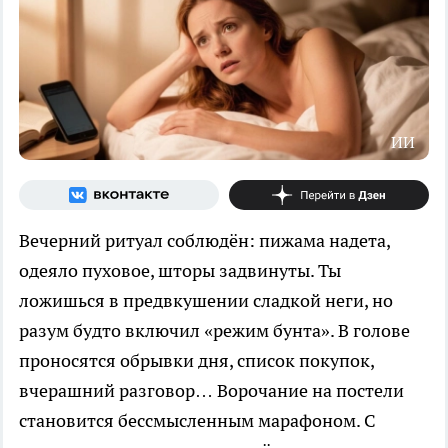
ИИ
Вечерний ритуал соблюдён: пижама надета,
одеяло пуховое, шторы задвинуты. Ты
ложишься в предвкушении сладкой неги, но
разум будто включил «режим бунта». В голове
проносятся обрывки дня, список покупок,
вчерашний разговор… Ворочание на постели
становится бессмысленным марафоном. С