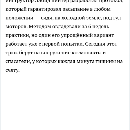
инструктор Ллойд Винтер разработал протокол,
который гарантировал засыпание в любом
положении — сидя, на холодной земле, под гул
моторов. Методом овладевали за 6 недель
практики, но один его упрощённый вариант
работает уже с первой попытки. Сегодня этот
трюк берут на вооружение космонавты и
спасатели, у которых каждая минута тишины на
счету.