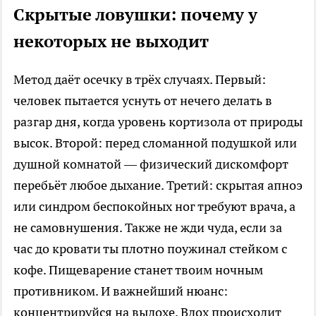
Скрытые ловушки: почему у
некоторых не выходит
Метод даёт осечку в трёх случаях. Первый:
человек пытается уснуть от нечего делать в
разгар дня, когда уровень кортизола от природы
высок. Второй: перед сломанной подушкой или
душной комнатой — физический дискомфорт
перебьёт любое дыхание. Третий: скрытая апноэ
или синдром беспокойных ног требуют врача, а
не самовнушения. Также не жди чуда, если за
час до кровати ты плотно поужинал стейком с
кофе. Пищеварение станет твоим ночным
противником. И важнейший нюанс:
концентрируйся на выдохе. Вдох происходит