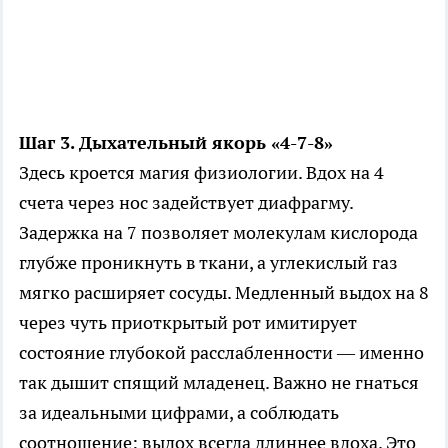
Шаг 3. Дыхательный якорь «4-7-8»
Здесь кроется магия физиологии. Вдох на 4
счета через нос задействует диафрагму.
Задержка на 7 позволяет молекулам кислорода
глубже проникнуть в ткани, а углекислый газ
мягко расширяет сосуды. Медленный выдох на 8
через чуть приоткрытый рот имитирует
состояние глубокой расслабленности — именно
так дышит спящий младенец. Важно не гнаться
за идеальными цифрами, а соблюдать
соотношение: выдох всегда длиннее вдоха. Это