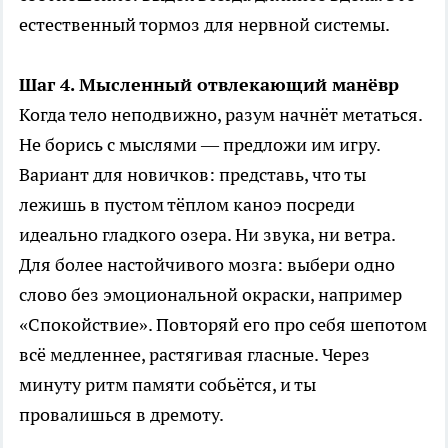
естественный тормоз для нервной системы.
Шаг 4. Мысленный отвлекающий манёвр
Когда тело неподвижно, разум начнёт метаться.
Не борись с мыслями — предложи им игру.
Вариант для новичков: представь, что ты
лежишь в пустом тёплом каноэ посреди
идеально гладкого озера. Ни звука, ни ветра.
Для более настойчивого мозга: выбери одно
слово без эмоциональной окраски, например
«Спокойствие». Повторяй его про себя шепотом
всё медленнее, растягивая гласные. Через
минуту ритм памяти собьётся, и ты
провалишься в дремоту.