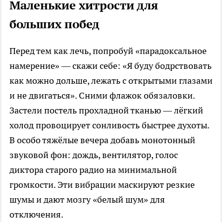
Маленькие хитрости для
больших побед
Перед тем как лечь, попробуй «парадоксальное
намерение» — скажи себе: «Я буду бодрствовать
как можно дольше, лежать с открытыми глазами
и не двигаться». Сними флажок обязаловки.
Застели постель прохладной тканью — лёгкий
холод провоцирует сонливость быстрее духоты.
В особо тяжёлые вечера добавь монотонный
звуковой фон: дождь, вентилятор, голос
диктора старого радио на минимальной
громкости. Эти вибрации маскируют резкие
шумы и дают мозгу «белый шум» для
отключения.