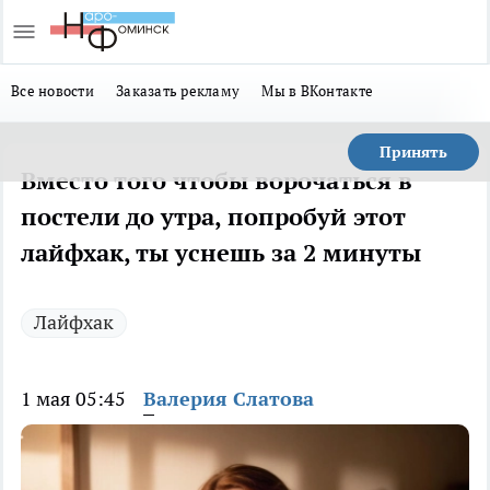
Все новости
Заказать рекламу
Мы в ВКонтакте
Принять
Вместо того чтобы ворочаться в
постели до утра, попробуй этот
лайфхак, ты уснешь за 2 минуты
Лайфхак
1 мая 05:45
Валерия Слатова