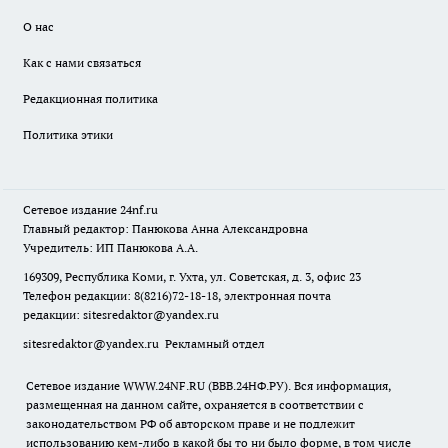
О нас
Как с нами связаться
Редакционная политика
Политика этики
Сетевое издание
24nf.ru
Главный редактор: Панюкова Анна Александровна
Учредитель: ИП Панюкова А.А.
169309, Республика Коми, г. Ухта, ул. Советская, д. 3, офис 23
Телефон редакции: 8(8216)72-18-18, электронная почта
редакции:
sitesredaktor@yandex.ru
sitesredaktor@yandex.ru
Рекламный отдел
Сетевое издание WWW.24NF.RU (ВВВ.24НФ.РУ). Вся информация,
размещенная на данном сайте, охраняется в соответствии с
законодательством РФ об авторском праве и не подлежит
использованию кем-либо в какой бы то ни было форме, в том числе