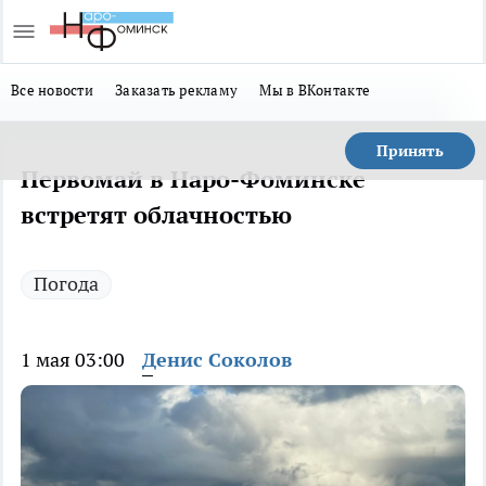
Все новости
Заказать рекламу
Мы в ВКонтакте
Принять
Первомай в Наро-Фоминске
встретят облачностью
Погода
1 мая 03:00
Денис Соколов