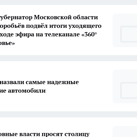
губернатор Московской области
оробьёв подвёл итоги уходящего
 ходе эфира на телеканале «360°
овье»
 назвали самые надежные
ие автомобили
вные власти просят столицу