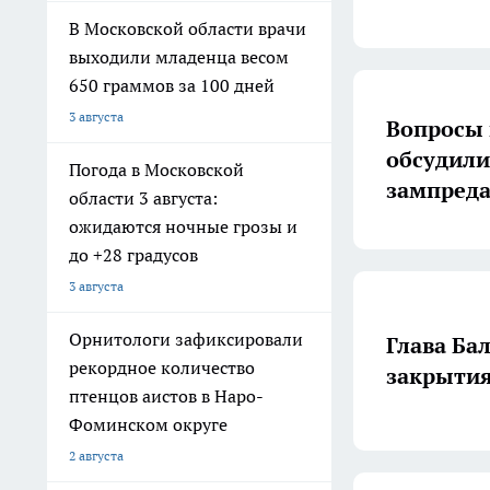
В Московской области врачи
выходили младенца весом
650 граммов за 100 дней
3 августа
Вопросы 
обсудили
Погода в Московской
зампреда
области 3 августа:
ожидаются ночные грозы и
до +28 градусов
3 августа
Орнитологи зафиксировали
Глава Ба
рекордное количество
закрытия
птенцов аистов в Наро-
Фоминском округе
2 августа