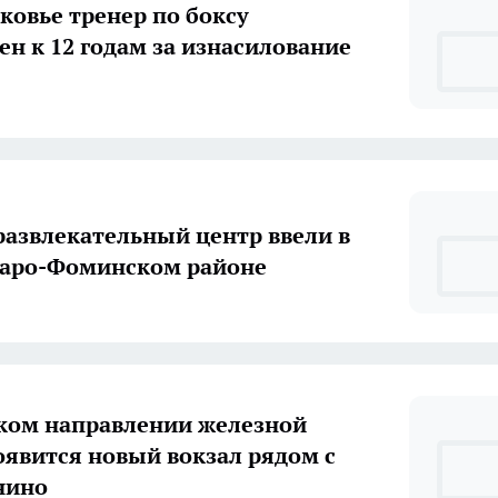
ковье тренер по боксу
ен к 12 годам за изнасилование
развлекательный центр ввели в
Наро-Фоминском районе
ком направлении железной
нино