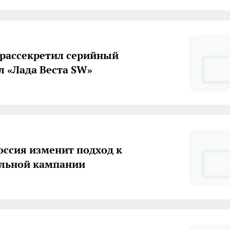
рассекретил серийный
л «Лада Веста SW»
оссия изменит подход к
льной кампании