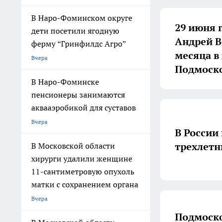
В Наро-Фоминском округе
29 июня 
дети посетили ягодную
Андрей В
ферму “Гринфилдс Агро”
месяца в
Вчера
Подмоск
В Наро-Фоминске
пенсионеры занимаются
аквааэробикой для суставов
Вчера
В России
трехлетн
В Московской области
хирурги удалили женщине
11-сантиметровую опухоль
матки с сохранением органа
Вчера
Подмоско