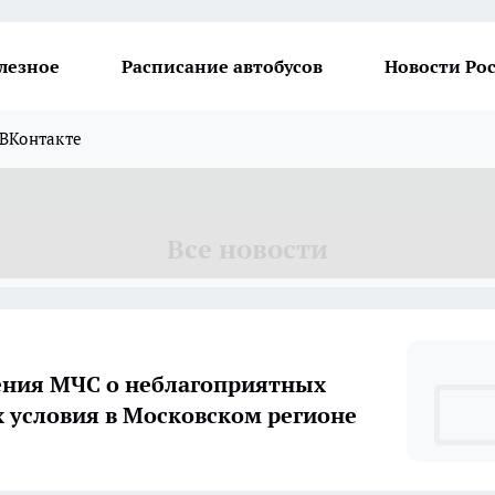
лезное
Расписание автобусов
Новости Ро
ВКонтакте
Все новости
ния МЧС о неблагоприятных
 условия в Московском регионе