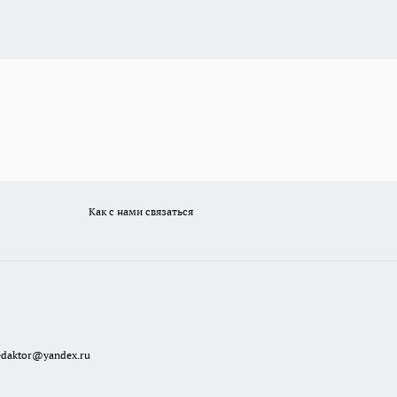
Как с нами связаться
redaktor@yandex.ru