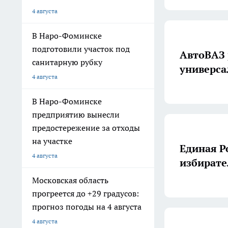
4 августа
В Наро-Фоминске
подготовили участок под
АвтоВАЗ 
санитарную рубку
универса
4 августа
В Наро-Фоминске
предприятию вынесли
предостережение за отходы
на участке
Единая Р
4 августа
избирате
Московская область
прогреется до +29 градусов:
прогноз погоды на 4 августа
4 августа