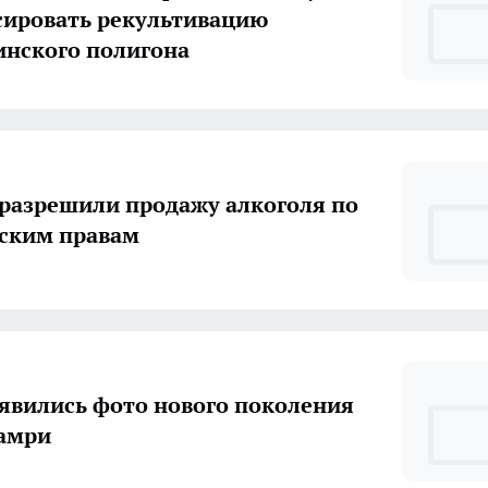
ировать рекультивацию
нского полигона
 разрешили продажу алкоголя по
ским правам
оявились фото нового поколения
амри