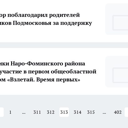
ор поблагодарил родителей
ков Подмосковья за поддержку
ики Наро-Фоминского района
участие в первом общеобластной
м «Взлетай. Время первых»
1
...
311
312
313
314
315
...
402