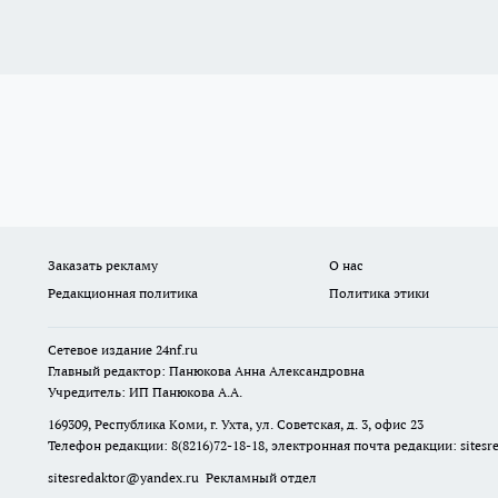
Заказать рекламу
О нас
Редакционная политика
Политика этики
Сетевое издание
24nf.ru
Главный редактор: Панюкова Анна Александровна
Учредитель: ИП Панюкова А.А.
169309, Республика Коми, г. Ухта, ул. Советская, д. 3, офис 23
Телефон редакции: 8(8216)72-18-18, электронная почта редакции:
sites
sitesredaktor@yandex.ru
Рекламный отдел