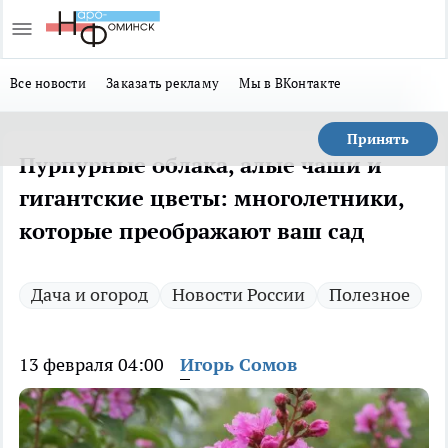
Все новости
Заказать рекламу
Мы в ВКонтакте
Принять
Пурпурные облака, алые чаши и
гигантские цветы: многолетники,
которые преображают ваш сад
Дача и огород
Новости России
Полезное
13 февраля 04:00
Игорь Сомов