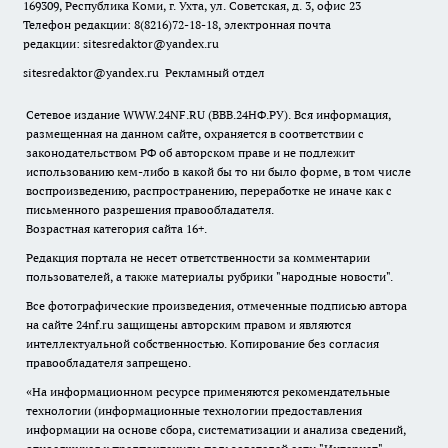
169309, Республика Коми, г. Ухта, ул. Советская, д. 3, офис 23
Телефон редакции: 8(8216)72-18-18, электронная почта
редакции:
sitesredaktor@yandex.ru
sitesredaktor@yandex.ru
Рекламный отдел
Сетевое издание WWW.24NF.RU (ВВВ.24НФ.РУ). Вся информация,
размещенная на данном сайте, охраняется в соответствии с
законодательством РФ об авторском праве и не подлежит
использованию кем-либо в какой бы то ни было форме, в том числе
воспроизведению, распространению, переработке не иначе как с
письменного разрешения правообладателя.
Возрастная категория сайта 16+.
Редакция портала не несет ответственности за комментарии
пользователей, а также материалы рубрики "народные новости".
Все фотографические произведения, отмеченные подписью автора
на сайте 24nf.ru защищены авторским правом и являются
интеллектуальной собственностью. Копирование без согласия
правообладателя запрещено.
«На информационном ресурсе применяются рекомендательные
технологии (информационные технологии предоставления
информации на основе сбора, систематизации и анализа сведений,