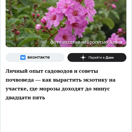
фото создано нейросетью Алиса
Личный опыт садоводов и советы
почвоведа — как вырастить экзотику на
участке, где морозы доходят до минус
двадцати пять