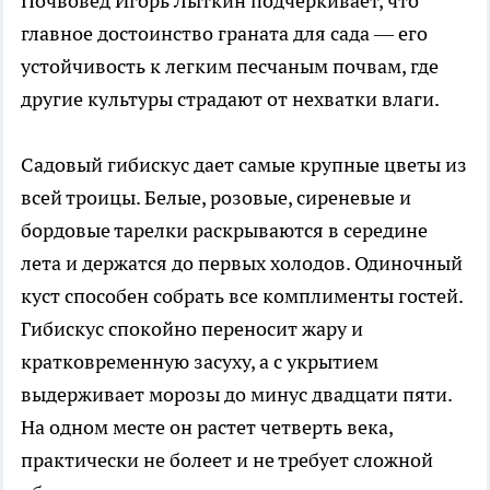
Почвовед Игорь Лыткин подчеркивает, что
главное достоинство граната для сада — его
устойчивость к легким песчаным почвам, где
другие культуры страдают от нехватки влаги.
Садовый гибискус дает самые крупные цветы из
всей троицы. Белые, розовые, сиреневые и
бордовые тарелки раскрываются в середине
лета и держатся до первых холодов. Одиночный
куст способен собрать все комплименты гостей.
Гибискус спокойно переносит жару и
кратковременную засуху, а с укрытием
выдерживает морозы до минус двадцати пяти.
На одном месте он растет четверть века,
практически не болеет и не требует сложной