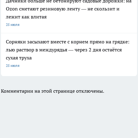
Дачники больше не бетонируют садовые дорожки: на
Ozon сметают резиновую ленту — не скользит и
лежит как влитая
25 июля
Сорняки засыхают вместе с корнем прямо на грядке:
лью раствор в междурядья — через 2 дня остаётся
сухая труха
25 июля
Комментарии на этой странице отключены.