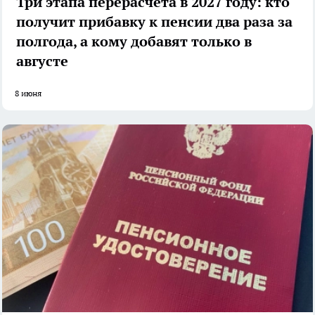
Три этапа перерасчёта в 2027 году: кто
получит прибавку к пенсии два раза за
полгода, а кому добавят только в
августе
8 июня