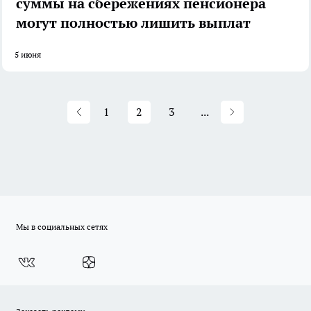
суммы на сбережениях пенсионера
могут полностью лишить выплат
5 июня
1
2
3
...
Мы в социальных сетях