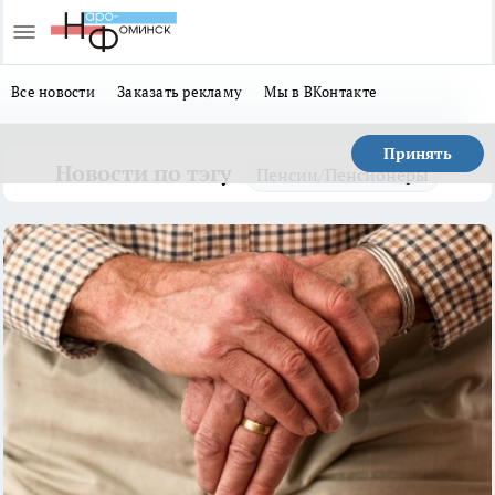
Все новости
Заказать рекламу
Мы в ВКонтакте
Принять
Новости по тэгу
Пенсии/Пенсионеры