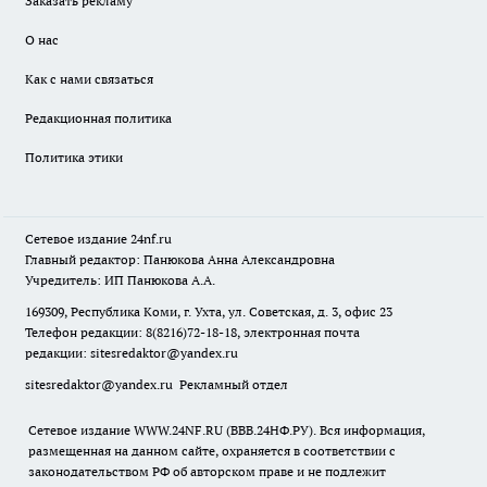
Заказать рекламу
О нас
Как с нами связаться
Редакционная политика
Политика этики
Сетевое издание
24nf.ru
Главный редактор: Панюкова Анна Александровна
Учредитель: ИП Панюкова А.А.
169309, Республика Коми, г. Ухта, ул. Советская, д. 3, офис 23
Телефон редакции: 8(8216)72-18-18, электронная почта
редакции:
sitesredaktor@yandex.ru
sitesredaktor@yandex.ru
Рекламный отдел
Сетевое издание WWW.24NF.RU (ВВВ.24НФ.РУ). Вся информация,
размещенная на данном сайте, охраняется в соответствии с
законодательством РФ об авторском праве и не подлежит