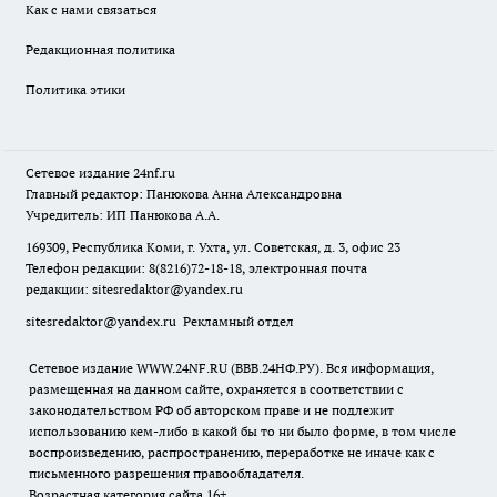
Как с нами связаться
Редакционная политика
Политика этики
Сетевое издание
24nf.ru
Главный редактор: Панюкова Анна Александровна
Учредитель: ИП Панюкова А.А.
169309, Республика Коми, г. Ухта, ул. Советская, д. 3, офис 23
Телефон редакции: 8(8216)72-18-18, электронная почта
редакции:
sitesredaktor@yandex.ru
sitesredaktor@yandex.ru
Рекламный отдел
Сетевое издание WWW.24NF.RU (ВВВ.24НФ.РУ). Вся информация,
размещенная на данном сайте, охраняется в соответствии с
законодательством РФ об авторском праве и не подлежит
использованию кем-либо в какой бы то ни было форме, в том числе
воспроизведению, распространению, переработке не иначе как с
письменного разрешения правообладателя.
Возрастная категория сайта 16+.