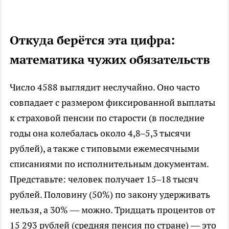
Откуда берётся эта цифра:
математика чужих обязательств
Число 4588 выглядит неслучайно. Оно часто
совпадает с размером фиксированной выплаты
к страховой пенсии по старости (в последние
годы она колебалась около 4,8–5,3 тысячи
рублей), а также с типовыми ежемесячными
списаниями по исполнительным документам.
Представьте: человек получает 15–18 тысяч
рублей. Половину (50%) по закону удерживать
нельзя, а 30% — можно. Тридцать процентов от
15 293 рублей (средняя пенсия по стране) — это