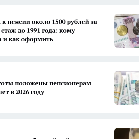
 к пенсии около 1500 рублей за
стаж до 1991 года: кому
 и как оформить
готы положены пенсионерам
лет в 2026 году