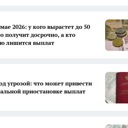
мае 2026: у кого вырастет до 50
то получит досрочно, а кто
ю лишится выплат
од угрозой: что может привести
альной приостановке выплат