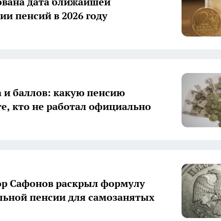
вана дата ближайшей
ии пенсий в 2026 году
а и баллов: какую пенсию
те, кто не работал официально
р Сафонов раскрыл формулу
ьной пенсии для самозанятых