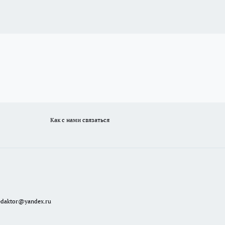
Как с нами связаться
redaktor@yandex.ru