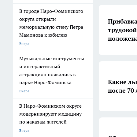
В городе Наро-Фоминского
округа открыли
Прибавка
мемориальную стену Петра
трудовой 
Мамонова к юбилею
положена
Вчера
Музыкальные инструменты
и интерактивный
аттракцион появились в
Какие ль
парке Наро-Фоминска
после 70 
Вчера
В Наро-Фоминском округе
модернизируют медицину
по наказам жителей
Вчера