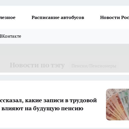
лезное
Расписание автобусов
Новости Ро
ВКонтакте
Новости по тэгу
Пенсии/Пенсионеры
ссказал, какие записи в трудовой
 влияют на будущую пенсию