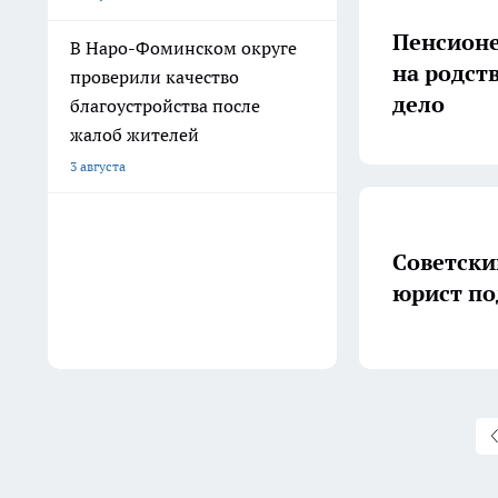
Пенсионе
В Наро-Фоминском округе
на родст
проверили качество
дело
благоустройства после
жалоб жителей
3 августа
Советски
юрист по