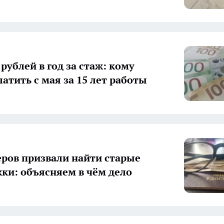
 рублей в год за стаж: кому
атить с мая за 15 лет работы
ров призвали найти старые
ки: объясняем в чём дело