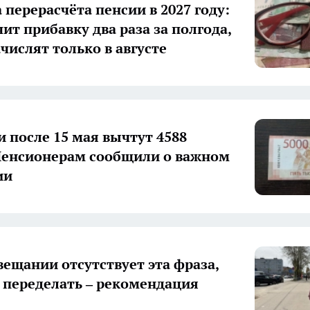
 перерасчёта пенсии в 2027 году:
ит прибавку два раза за полгода,
числят только в августе
и после 15 мая вычтут 4588
Пенсионерам сообщили о важном
ии
авещании отсутствует эта фраза,
т переделать – рекомендация