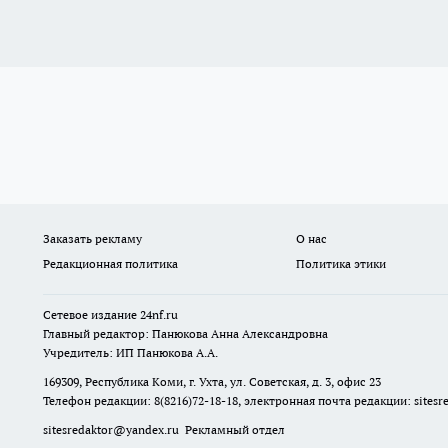
Заказать рекламу
О нас
Редакционная политика
Политика этики
Сетевое издание
24nf.ru
Главный редактор: Панюкова Анна Александровна
Учредитель: ИП Панюкова А.А.
169309, Республика Коми, г. Ухта, ул. Советская, д. 3, офис 23
Телефон редакции: 8(8216)72-18-18, электронная почта редакции:
sites
sitesredaktor@yandex.ru
Рекламный отдел