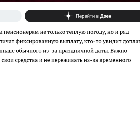
 пенсионерам не только тёплую погоду, но и ряд
личат фиксированную выплату, кто-то увидит доплат
раньше обычного из-за праздничной даты. Важно
ь свои средства и не переживать из-за временного