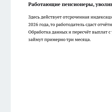
Работающие пенсионеры, уволив
Здесь действует отсроченная индексаци
2026 года, то работодатель сдаст отчё
Обработка данных и пересчёт выплат с
займут примерно три месяца.