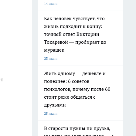
14 июля
Как человек чувствует, что
жизнь подходит к концу:
точный ответ Виктории
Токаревой — пробирает до
мурашек
23 июля
Жить одному — дешевле и
ят
полезнее: 6 советов
психологов, почему после 60
стоит реже общаться с
друзьями
25 июля
В старости нужны ни друзья,