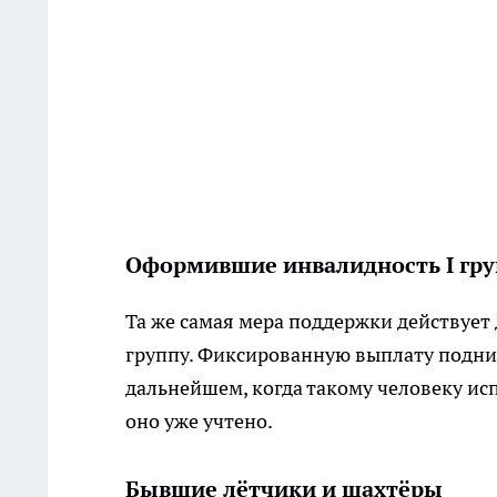
Оформившие инвалидность I гру
Та же самая мера поддержки действует 
группу. Фиксированную выплату подниму
дальнейшем, когда такому человеку ис
оно уже учтено.
Бывшие лётчики и шахтёры