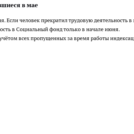
шиеся в мае
я. Если человек прекратил трудовую деятельность в
тность в Социальный фонд только в начале июня.
 учётом всех пропущенных за время работы индекса