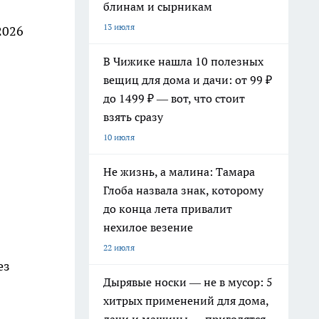
блинам и сырникам
13 июля
2026
В Чижике нашла 10 полезных
вещиц для дома и дачи: от 99 ₽
до 1499 ₽ — вот, что стоит
взять сразу
10 июля
Не жизнь, а малина: Тамара
Глоба назвала знак, которому
до конца лета привалит
нехилое везение
22 июля
ез
Дырявые носки — не в мусор: 5
хитрых применений для дома,