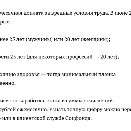
месячная доплата за вредные условия труда. В июне 
орые:
енее 25 лет (мужчины) или 20 лет (женщины);
ти 25 лет (для некоторых профессий — 20 лет);
стоянию здоровья — тогда минимальный планка
твенно.
исит от заработка, стажа и суммы отчислений.
рублей ежемесячно. Узнать точную цифру можно чер
» или в клиентской службе Соцфонда.