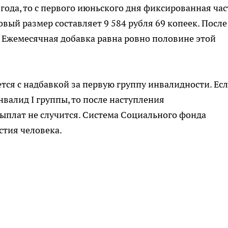
года, то с первого июньского дня фиксированная час
овый размер составляет 9 584 рубля 69 копеек. После
. Ежемесячная добавка равна ровно половине этой
тся с надбавкой за первую группу инвалидности. Ес
валид I группы, то после наступления
ыплат не случится. Система Социального фонда
стия человека.