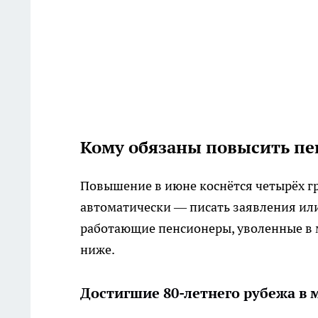
Кому обязаны повысить пе
Повышение в июне коснётся четырёх гр
автоматически — писать заявления или
работающие пенсионеры, уволенные в м
ниже.
Достигшие 80-летнего рубежа в 