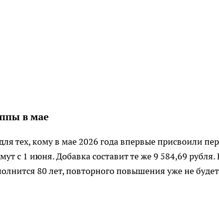
ппы в мае
для тех, кому в мае 2026 года впервые присвоили пе
т с 1 июня. Добавка составит те же 9 584,69 рубля. 
полнится 80 лет, повторного повышения уже не буде