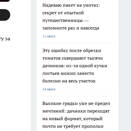
Надеваю пакет на унитаз:
секрет от опытной
путешественницы —
запомните раз и навсегда
11 июля
у за
Эту ошибку после обрезки
томатов совершают тысячи
дачников: из-за одной кучки
листьев можно занести
болезни на весь участок
14 июля
Высокие грядки уже не предел
мечтаний: дачники переходят
на новый формат, который
почти не требует прополки