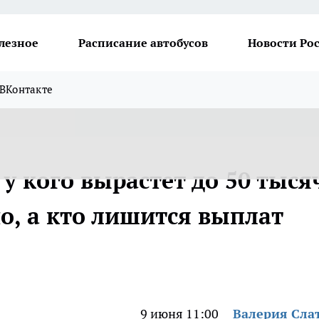
лезное
Расписание автобусов
Новости Ро
ВКонтакте
у кого вырастет до 50 тыся
о, а кто лишится выплат
9 июня 11:00
Валерия Сла