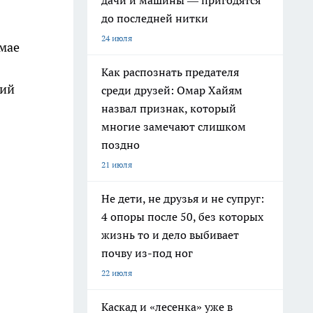
дачи и машины — пригодятся
до последней нитки
24 июля
 мае
Как распознать предателя
ций
среди друзей: Омар Хайям
назвал признак, который
многие замечают слишком
поздно
21 июля
Не дети, не друзья и не супруг:
4 опоры после 50, без которых
жизнь то и дело выбивает
почву из-под ног
22 июля
Каскад и «лесенка» уже в