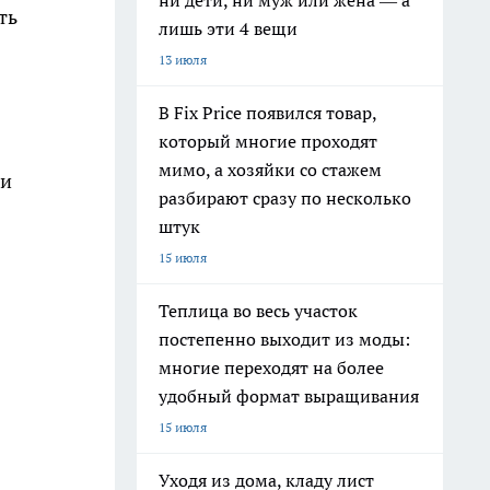
ни дети, ни муж или жена — а
ть
лишь эти 4 вещи
13 июля
В Fix Price появился товар,
который многие проходят
мимо, а хозяйки со стажем
ли
разбирают сразу по несколько
штук
15 июля
Теплица во весь участок
постепенно выходит из моды:
многие переходят на более
удобный формат выращивания
15 июля
Уходя из дома, кладу лист