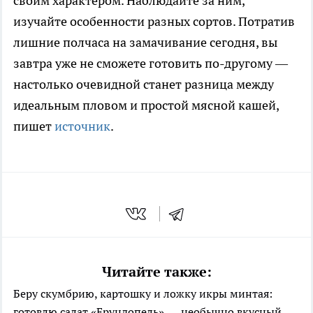
своим характером. Наблюдайте за ним,
изучайте особенности разных сортов. Потратив
лишние полчаса на замачивание сегодня, вы
завтра уже не сможете готовить по-другому —
настолько очевидной станет разница между
идеальным пловом и простой мясной кашей,
пишет
источник
.
Читайте также:
Беру скумбрию, картошку и ложку икры минтая:
готовлю салат «Ерундопель» — необычно вкусный,