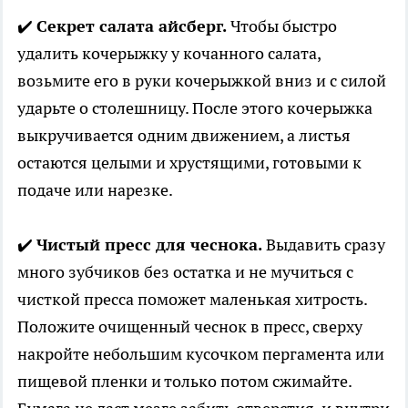
✔️
Секрет салата айсберг.
Чтобы быстро
удалить кочерыжку у кочанного салата,
возьмите его в руки кочерыжкой вниз и с силой
ударьте о столешницу. После этого кочерыжка
выкручивается одним движением, а листья
остаются целыми и хрустящими, готовыми к
подаче или нарезке.
✔️
Чистый пресс для чеснока.
Выдавить сразу
много зубчиков без остатка и не мучиться с
чисткой пресса поможет маленькая хитрость.
Положите очищенный чеснок в пресс, сверху
накройте небольшим кусочком пергамента или
пищевой пленки и только потом сжимайте.