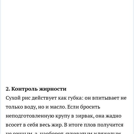
2. Контроль жирности
Сухой рис действует как губка: он впитывает не
только воду, но и масло. Если бросить
неподготовленную крупу в зирвак, она жадно
всосет в себя весь жир. В итоге плов получится
не сочным, а, наоборот, суховатым и тяжелым