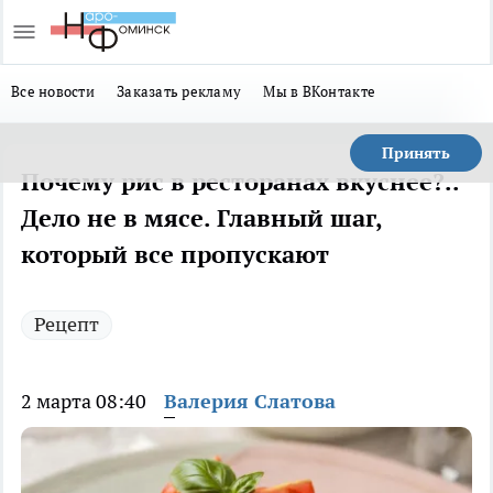
Все новости
Заказать рекламу
Мы в ВКонтакте
Принять
Почему рис в ресторанах вкуснее?..
Дело не в мясе. Главный шаг,
который все пропускают
Рецепт
2 марта 08:40
Валерия Слатова