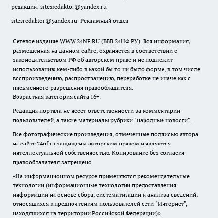
редакции:
sitesredaktor@yandex.ru
sitesredaktor@yandex.ru
Рекламный отдел
Сетевое издание WWW.24NF.RU (ВВВ.24НФ.РУ). Вся информация,
размещенная на данном сайте, охраняется в соответствии с
законодательством РФ об авторском праве и не подлежит
использованию кем-либо в какой бы то ни было форме, в том числе
воспроизведению, распространению, переработке не иначе как с
письменного разрешения правообладателя.
Возрастная категория сайта 16+.
Редакция портала не несет ответственности за комментарии
пользователей, а также материалы рубрики "народные новости".
Все фотографические произведения, отмеченные подписью автора
на сайте 24nf.ru защищены авторским правом и являются
интеллектуальной собственностью. Копирование без согласия
правообладателя запрещено.
«На информационном ресурсе применяются рекомендательные
технологии (информационные технологии предоставления
информации на основе сбора, систематизации и анализа сведений,
относящихся к предпочтениям пользователей сети "Интернет",
находящихся на территории Российской Федерации)».