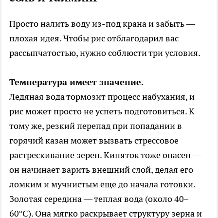
Просто налить воду из-под крана и забыть —
плохая идея. Чтобы рис отблагодарил вас
рассыпчатостью, нужно соблюсти три условия.
Температура имеет значение.
Ледяная вода тормозит процесс набухания, и
рис может просто не успеть подготовиться. К
тому же, резкий перепад при попадании в
горячий казан может вызвать стрессовое
растрескивание зерен. Кипяток тоже опасен —
он начинает варить внешний слой, делая его
ломким и мучнистым еще до начала готовки.
Золотая середина — теплая вода (около 40–
60°C). Она мягко раскрывает структуру зерна и