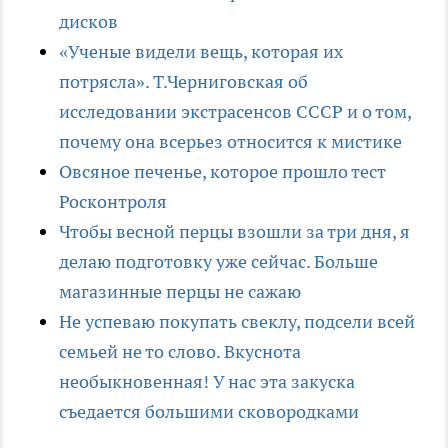
дисков
«Ученые видели вещь, которая их
потрясла». Т.Черниговская об
исследовании экстрасенсов СССР и о том,
почему она всерьез относится к мистике
Овсяное печенье, которое прошло тест
Росконтроля
Чтобы весной перцы взошли за три дня, я
делаю подготовку уже сейчас. Больше
магазинные перцы не сажаю
Не успеваю покупать свеклу, подсели всей
семьей не то слово. Вкуснота
необыкновенная! У нас эта закуска
съедается большими сковородками