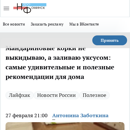
Все новости
Заказать рекламу
Мы в ВКонтакте
Принять
Мандариновые корки не
выкидываю, а заливаю уксусом:
самые удивительные и полезные
рекомендации для дома
Лайфхак
Новости России
Полезное
27 февраля 21:00
Антонина Заботкина