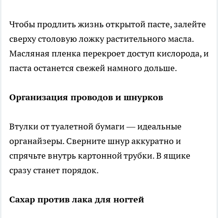
Чтобы продлить жизнь открытой пасте, залейте
сверху столовую ложку растительного масла.
Масляная пленка перекроет доступ кислорода, и
паста останется свежей намного дольше.
Организация проводов и шнурков
Втулки от туалетной бумаги — идеальные
органайзеры. Сверните шнур аккуратно и
спрячьте внутрь картонной трубки. В ящике
сразу станет порядок.
Сахар против лака для ногтей