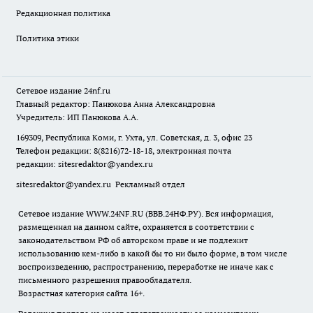
Редакционная политика
Политика этики
Сетевое издание
24nf.ru
Главный редактор: Панюкова Анна Александровна
Учредитель: ИП Панюкова А.А.
169309, Республика Коми, г. Ухта, ул. Советская, д. 3, офис 23
Телефон редакции: 8(8216)72-18-18, электронная почта
редакции:
sitesredaktor@yandex.ru
sitesredaktor@yandex.ru
Рекламный отдел
Сетевое издание WWW.24NF.RU (ВВВ.24НФ.РУ). Вся информация,
размещенная на данном сайте, охраняется в соответствии с
законодательством РФ об авторском праве и не подлежит
использованию кем-либо в какой бы то ни было форме, в том числе
воспроизведению, распространению, переработке не иначе как с
письменного разрешения правообладателя.
Возрастная категория сайта 16+.